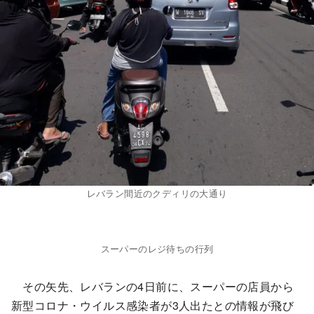
レバラン間近のクディリの大通り
スーパーのレジ待ちの行列
その矢先、レバランの4日前に、スーパーの店員から
新型コロナ・ウイルス感染者が3人出たとの情報が飛び