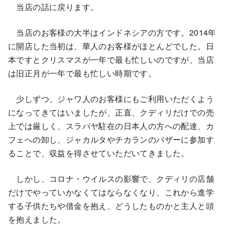
当店の話に戻ります。
当店のお客様の大半はインドネシアの方です。2014年
に開店した当初は、華人のお客様がほとんどでした。日
本ですとクリスマスが一年で最も忙しいのですが、当店
は旧正月が一年で最も忙しい時期です。
少しずつ、ジャワ人のお客様にもご利用いただくよう
になってきてはいましたが、正直、クディリだけでの売
上では厳しく、スラバヤ駐在の日本人の方への配達、カ
フェへの卸し、ジャカルタやチカランのバザーに参加す
ることで、収益を得させていただいてきました。
しかし、コロナ・ウイルスの影響で、クディリの店舗
だけでやっていかなくてはならなくなり、これから進学
する子供たちや借金を抱え、どうしたものかと主人と頭
を抱えました。