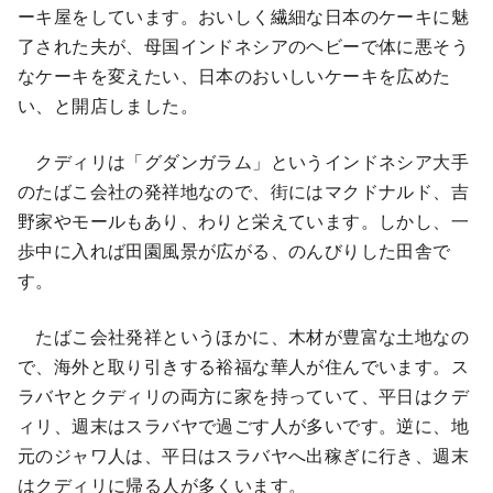
ーキ屋をしています。おいしく繊細な日本のケーキに魅
了された夫が、母国インドネシアのヘビーで体に悪そう
なケーキを変えたい、日本のおいしいケーキを広めた
い、と開店しました。
クディリは「グダンガラム」というインドネシア大手
のたばこ会社の発祥地なので、街にはマクドナルド、吉
野家やモールもあり、わりと栄えています。しかし、一
歩中に入れば田園風景が広がる、のんびりした田舎で
す。
たばこ会社発祥というほかに、木材が豊富な土地なの
で、海外と取り引きする裕福な華人が住んでいます。ス
ラバヤとクディリの両方に家を持っていて、平日はクデ
ィリ、週末はスラバヤで過ごす人が多いです。逆に、地
元のジャワ人は、平日はスラバヤへ出稼ぎに行き、週末
はクディリに帰る人が多くいます。