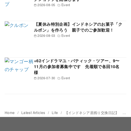
2026-08-05
Event
【夏休み特別企画】インドネシアのお菓子「ク
ルポン」を作ろう 親子でのご参加歓迎！
2026-08-03
Event
+62インドラマユ・バティック・ツアー、9〜
11月の参加者募集中です 先着順で各回10名
様
2026-07-30
Event
Home
Latest Articles
Life
【インドネシア居残り交換日記】 Day 21 宇田川朋美（東ジャワ・クディリ） 2020年6月1日 こんな時だからこそ、家でおいしいものを