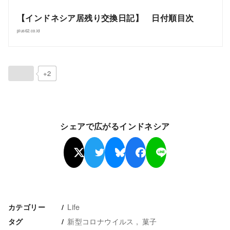
【インドネシア居残り交換日記】 日付順目次
plus62.co.id
+2
シェアで広がるインドネシア
Life
カテゴリー
新型コロナウイルス
菓子
タグ