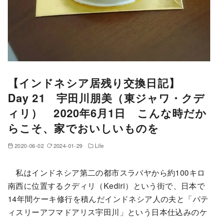
【インドネシア居残り交換日記】
Day 21 宇田川朋美（東ジャワ・クデ
ィリ） 2020年6月1日 こんな時だか
らこそ、家でおいしいものを
2020-06-02
2024-01-29
Life
私はインドネシア第二の都市スラバヤから約100キロ
南西に位置するクディリ（Kediri）という街で、日本で
14年間ケーキ修行を積んだインドネシア人の夫と「パテ
ィスリーアフマドアリス宇田川」という日本仕込みのケ