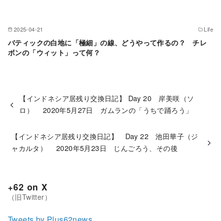
2025-04-21
Life
バティックの白地に「極細」の線、どうやって作るの？ チレ
ボンの「ウィット」って何？
【インドネシア居残り交換日記】 Day 20 岸美咲（ソ
ロ） 2020年5月27日 ガムランの「うちで踊ろう」
【インドネシア居残り交換日記】 Day 22 池田華子（ジ
ャカルタ） 2020年5月23日 じんごろう、その後
+62 on X
Tweets by Plus62news