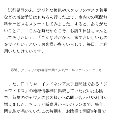
試行錯誤の末、定期的な換気やスタッフのマスク着用
などの感染予防はもちろん行った上で、市内での宅配無
料サービスをスタートしてみました。すると、ありがた
いことに、「こんな時だからこそ、お誕生日はちゃんと
してあげたい」、「こんな時だから、家でおいしいもの
を食べたい」というお客様が多くいらして、毎日、ご利
用いただけています。
最近、クディリのお客様の間で人気のアルファベットケーキ
また、口コミや、インドネシア大手新聞社である「ジ
ャワ・ポス」の地域情報欄に掲載していただいたお陰
で、新規のジャワ人のお客様からの問い合わせや利用が
増えました。ちょうど断食月からレバランまで、毎年、
閑古鳥が鳴いていたこの時期も、お陰様で開店6年目で