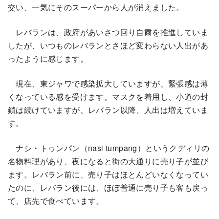
交い、一気にそのスーパーから人が消えました。
レバランは、政府があいさつ回り自粛を推進していま
したが、いつものレバランとさほど変わらない人出があ
ったように感じます。
現在、東ジャワで感染拡大していますが、緊張感は薄
くなっている感を受けます。マスクを着用し、小道の封
鎖は続けていますが、レバラン以降、人出は増えていま
す。
ナシ・トゥンパン（nasi tumpang）というクディリの
名物料理があり、夜になると街の大通りに売り子が並び
ます。レバラン前に、売り子はほとんどいなくなってい
たのに、レバラン後には、ほぼ普通に売り子も客も戻っ
て、店先で食べています。