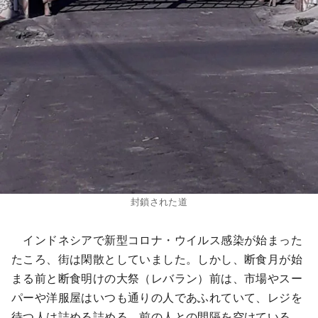
封鎖された道
インドネシアで新型コロナ・ウイルス感染が始まった
たころ、街は閑散としていました。しかし、断食月が始
まる前と断食明けの大祭（レバラン）前は、市場やスー
パーや洋服屋はいつも通りの人であふれていて、レジを
待つ人は詰める詰める。前の人との間隔を空けている