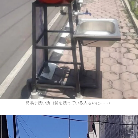
簡易手洗い所（髪を洗っている人もいた……）