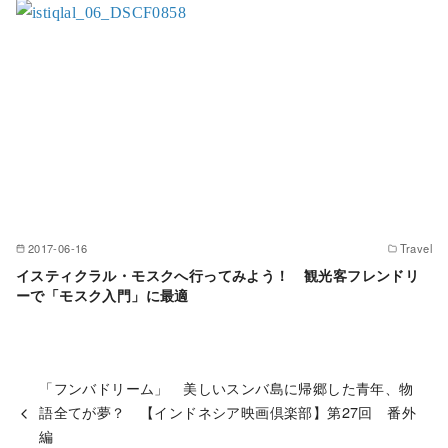
2017-06-16
Travel
イスティクラル・モスクへ行ってみよう！ 観光客フレンドリ
ーで「モスク入門」に最適
「フンバドリーム」 美しいスンバ島に帰郷した青年、物
語全てが夢？ 【インドネシア映画倶楽部】第27回 番外
編