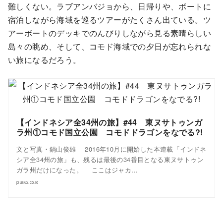
難しくない。ラブアンバジョから、日帰りや、ボートに
宿泊しながら海域を巡るツアーがたくさん出ている。ツ
アーボートのデッキでのんびりしながら見る素晴らしい
島々の眺め、そして、コモド海域での夕日が忘れられな
い旅になるだろう。
【インドネシア全34州の旅】#44 東ヌサトゥンガ
ラ州①コモド国立公園 コモドドラゴンをなでる?!
文と写真・鍋山俊雄 2016年10月に開始した本連載「インドネ
シア全34州の旅」も、残るは最後の34番目となる東ヌサトゥン
ガラ州だけになった。 ここはジャカ…
plus62.co.id