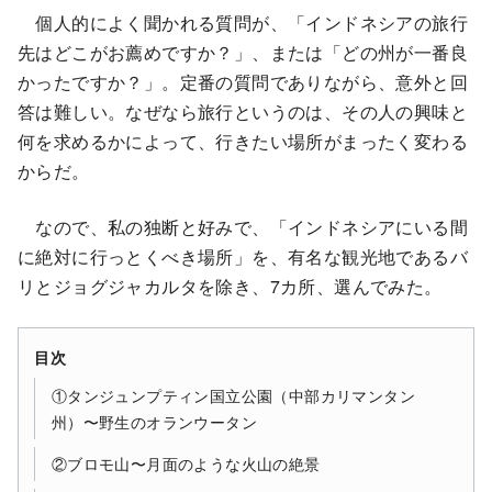
個人的によく聞かれる質問が、「インドネシアの旅行
先はどこがお薦めですか？」、または「どの州が一番良
かったですか？」。定番の質問でありながら、意外と回
答は難しい。なぜなら旅行というのは、その人の興味と
何を求めるかによって、行きたい場所がまったく変わる
からだ。
なので、私の独断と好みで、「インドネシアにいる間
に絶対に行っとくべき場所」を、有名な観光地であるバ
リとジョグジャカルタを除き、7カ所、選んでみた。
目次
①タンジュンプティン国立公園（中部カリマンタン
州）〜野生のオランウータン
②ブロモ山〜月面のような火山の絶景