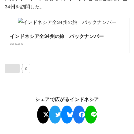
34州を訪問した。
インドネシア全34州の旅 バックナンバー
plus62.co.id
0
シェアで広がるインドネシア