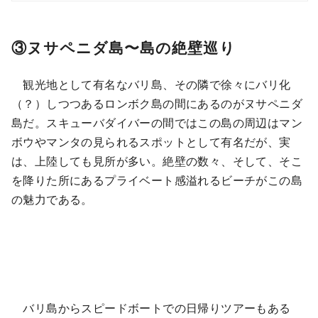
③ヌサペニダ島〜島の絶壁巡り
観光地として有名なバリ島、その隣で徐々にバリ化
（？）しつつあるロンボク島の間にあるのがヌサペニダ
島だ。スキューバダイバーの間ではこの島の周辺はマン
ボウやマンタの見られるスポットとして有名だが、実
は、上陸しても見所が多い。絶壁の数々、そして、そこ
を降りた所にあるプライベート感溢れるビーチがこの島
の魅力である。
バリ島からスピードボートでの日帰りツアーもある