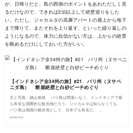
が、日帰りだと、島の西側のポイントをあわただしく見
るだけなので、できれば2泊以上して絶壁巡りをした
い。ただし、ジャカルタの高層アパートの屋上から地下
まで降りて、またそれを上り返す、といった繰り返しの
ようになるので、体力に自信がない方は、上からの絶景
を眺めるだけにしておいた方がいい。
【インドネシア全34州の旅】#21 バリ州（ヌサペ
ニダ島） 断崖絶壁と白砂ビーチめぐり
文と写真・鍋山俊雄 バリ島は間違いなく、インドネシアで最
も有名な国際的な観光地だろう。ジャカルタは知らなくても、
バリ島は南国の観光地として、日本でも有名だ。 …
plus62.co.id