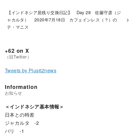
【インドネシア居残り交換日記】 Day 28 佐藤守彦（ジ
ャカルタ） 2020年7月18日 カフェインレス（？）の
テ・マニス
+62 on X
Tweets by Plus62news
Information
＜インドネシア基本情報＞
日本との時差
ジャカルタ -2
バリ -1