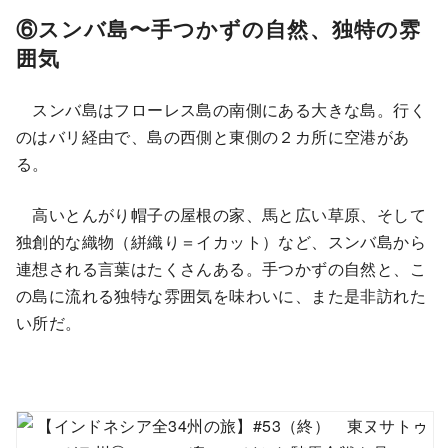
⑥スンバ島〜手つかずの自然、独特の雰
囲気
スンバ島はフローレス島の南側にある大きな島。行く
のはバリ経由で、島の西側と東側の２カ所に空港があ
る。
高いとんがり帽子の屋根の家、馬と広い草原、そして
独創的な織物（絣織り＝イカット）など、スンバ島から
連想される言葉はたくさんある。手つかずの自然と、こ
の島に流れる独特な雰囲気を味わいに、また是非訪れた
い所だ。