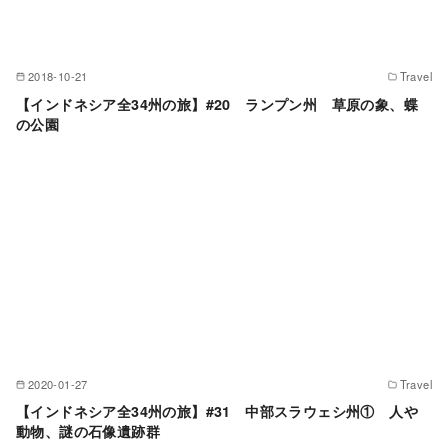
2018-10-21
Travel
【インドネシア全34州の旅】#20 ランプン州 草原の象、蝶
の公園
2020-01-27
Travel
【インドネシア全34州の旅】#31 中部スラウェシ州① 人や
動物、謎の石像遺跡群