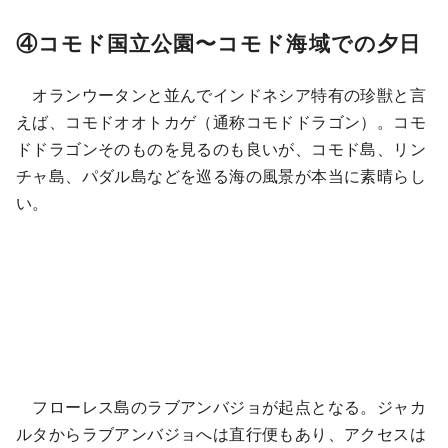
④コモド国立公園〜コモド海域での夕日
オランウータンと並んでインドネシア特有の珍獣と言
えば、コモドオオトカゲ（通称コモドドラゴン）。コモ
ドドラゴンそのものを見るのも良いが、コモド島、リン
チャ島、パダル島などを巡る海の風景が本当に素晴らし
い。
フローレス島のラブアンバジョが起点となる。ジャカ
ルタからラブアンバジョへは直行便もあり、アクセスは