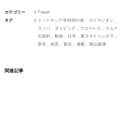
Travel
カテゴリー
インドネシア全34州の旅
カリマンタン
タグ
スンバ
ダイビング
フローレス
マルク
伝統村
動物
日本
東ヌサトゥンガラ
歴史
絶景
観光
連載
鍋山俊雄
関連記事