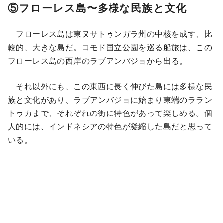
⑤フローレス島〜多様な民族と文化
フローレス島は東ヌサトゥンガラ州の中核を成す、比
較的、大きな島だ。コモド国立公園を巡る船旅は、この
フローレス島の西岸のラブアンバジョから出る。
それ以外にも、この東西に長く伸びた島には多様な民
族と文化があり、ラブアンバジョに始まり東端のララン
トゥカまで、それぞれの街に特色があって楽しめる。個
人的には、インドネシアの特色が凝縮した島だと思って
いる。