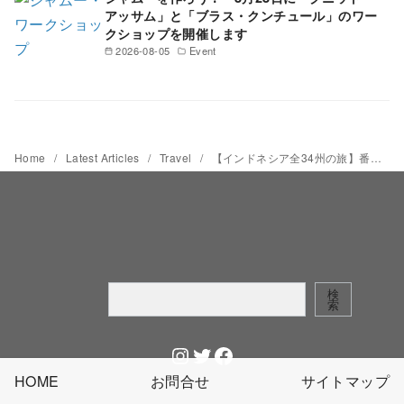
アッサム」と「ブラス・クンチュール」のワー
クショップを開催します
2026-08-05
Event
Home
Latest Articles
Travel
【インドネシア全34州の旅】番外編 鍋山俊雄さん選 インドネシアで絶対に行っとくべき場所
検
検
索
索
Instagram
Twitter
Facebook
HOME
お問合せ
サイトマップ