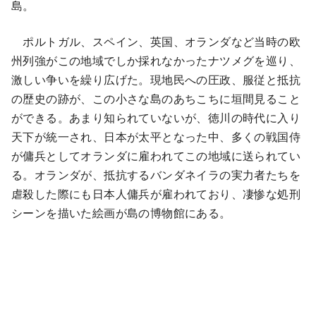
島。
ポルトガル、スペイン、英国、オランダなど当時の欧
州列強がこの地域でしか採れなかったナツメグを巡り、
激しい争いを繰り広げた。現地民への圧政、服従と抵抗
の歴史の跡が、この小さな島のあちこちに垣間見ること
ができる。あまり知られていないが、徳川の時代に入り
天下が統一され、日本が太平となった中、多くの戦国侍
が傭兵としてオランダに雇われてこの地域に送られてい
る。オランダが、抵抗するバンダネイラの実力者たちを
虐殺した際にも日本人傭兵が雇われており、凄惨な処刑
シーンを描いた絵画が島の博物館にある。