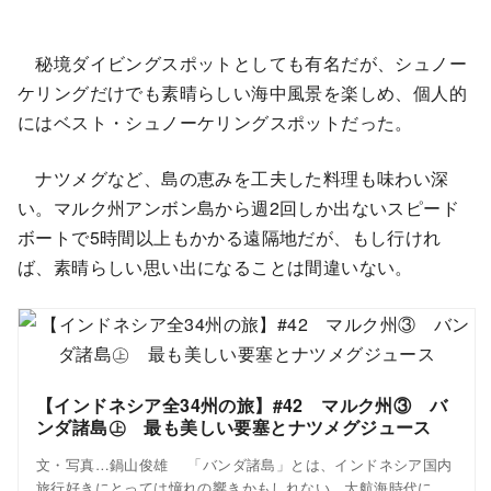
秘境ダイビングスポットとしても有名だが、シュノー
ケリングだけでも素晴らしい海中風景を楽しめ、個人的
にはベスト・シュノーケリングスポットだった。
ナツメグなど、島の恵みを工夫した料理も味わい深
い。マルク州アンボン島から週2回しか出ないスピード
ボートで5時間以上もかかる遠隔地だが、もし行けれ
ば、素晴らしい思い出になることは間違いない。
【インドネシア全34州の旅】#42 マルク州③ バ
ンダ諸島㊤ 最も美しい要塞とナツメグジュース
文・写真…鍋山俊雄 「バンダ諸島」とは、インドネシア国内
旅行好きにとっては憧れの響きかもしれない。大航海時代に