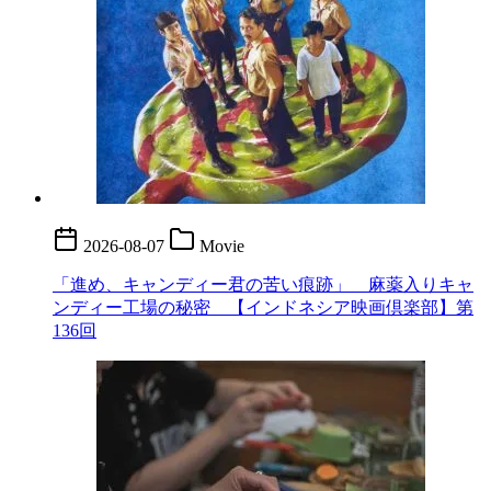
2026-08-07
Movie
「進め、キャンディー君の苦い痕跡」 麻薬入りキャ
ンディー工場の秘密 【インドネシア映画倶楽部】第
136回