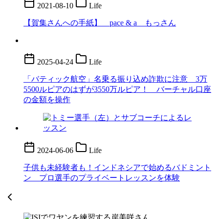
2021-08-10
Life
【賀集さんへの手紙】 pace & a もっさん
2025-04-24
Life
「バティック航空」名乗る振り込め詐欺に注意 3万
5500ルピアのはずが3550万ルピア！ バーチャル口座
の金額を操作
2024-06-06
Life
子供も未経験者も！インドネシアで始めるバドミント
ン プロ選手のプライベートレッスンを体験