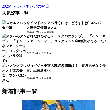
2026年インドネシアの祝日
人気記事一覧
今インドネシアへ行くには、どうすればいいの？
入国最新情報まとめ
2024-05-30
Travel
どれだけわかる？ スタバのタンブラー「インドネ
シア・シティー」コレクション全8種類がそろった！
2025-08-12
Life
ジョグジャ王室の跡継ぎ問題は？ 直系男子なく長
女が王位継承へ
2026-07-24
Life
新着記事一覧