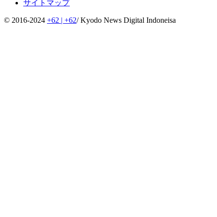
サイトマップ
© 2016-2024
+62 | +62
/ Kyodo News Digital Indoneisa