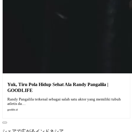
Yuk, Tiru Pola Hidup Sehat Ala Randy Pangalila |
GOODLIFE
Randy Pangalila terkenal sebagai salah satu aktor yang memiliki tubuh
atletis da…
goodlife.id
シェアで広がるインドネシア