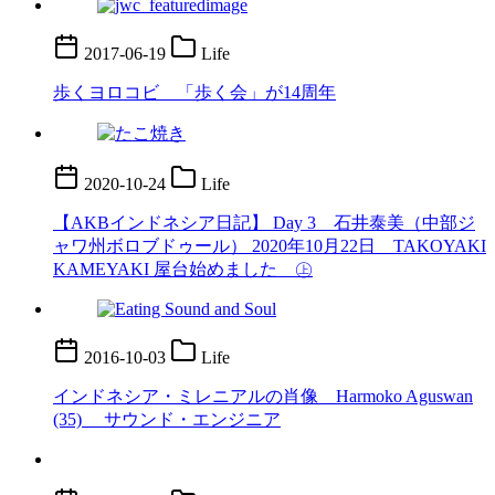
2017-06-19
Life
歩くヨロコビ 「歩く会」が14周年
2020-10-24
Life
【AKBインドネシア日記】 Day 3 石井泰美（中部ジ
ャワ州ボロブドゥール） 2020年10月22日 TAKOYAKI
KAMEYAKI 屋台始めました ㊤
2016-10-03
Life
インドネシア・ミレニアルの肖像 Harmoko Aguswan
(35) サウンド・エンジニア