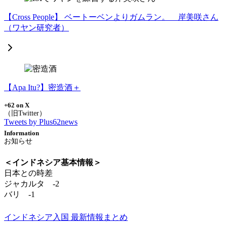
【Cross People】 ベートーベンよりガムラン。 岸美咲さん
（ワヤン研究者）
【Apa Itu?】密造酒＋
+62 on X
Tweets by Plus62news
Information
＜インドネシア基本情報＞
日本との時差
ジャカルタ -2
バリ -1
インドネシア入国 最新情報まとめ