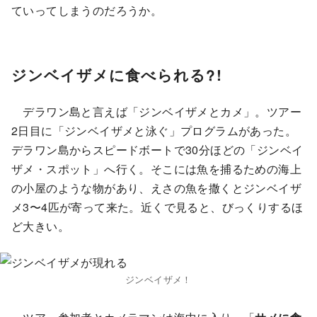
ていってしまうのだろうか。
ジンベイザメに食べられる?!
デラワン島と言えば「ジンベイザメとカメ」。ツアー
2日目に「ジンベイザメと泳ぐ」プログラムがあった。
デラワン島からスピードボートで30分ほどの「ジンベイ
ザメ・スポット」へ行く。そこには魚を捕るための海上
の小屋のような物があり、えさの魚を撒くとジンベイザ
メ3〜4匹が寄って来た。近くで見ると、びっくりするほ
ど大きい。
ジンベイザメ！