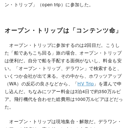
ン・トリップ」（open trip）に参加した。
オープン・トリップは「コンテンツ命」
オープン・トリップに参加するのは2回目だ。こうし
た「船であちこち回る」旅の場合、オープン・トリップ
は便利だ。自分で船を手配する面倒がないし、料金も安
い。「オープン・トリップ、デラワン」で検索すると、
いくつか会社が出て来る。その中から、ホワッツアップ
（WA）の反応の良さなどから、「
HV Trip
」を選んで申
し込んだ。ちなみにツアー料金は3泊4日で約350万ルピ
ア。飛行機代を合わせた総費用は1000万ルピアほどだっ
た。
オープン・トリップは現地集合・解散だ。デラワン・