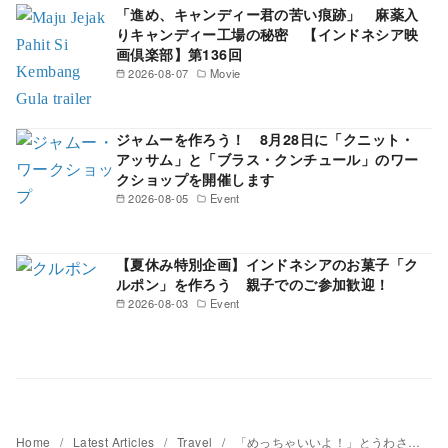
「進め、キャンディー君の苦い痕跡」 麻薬入
りキャンディー工場の秘密 【インドネシア映
画倶楽部】第136回
2026-08-07
Movie
ジャムーを作ろう！ 8月28日に「クニット・
アッサム」と「ブラス・クンチュール」のワー
クショップを開催します
2026-08-05
Event
【夏休み特別企画】インドネシアのお菓子「ク
ルポン」を作ろう 親子でのご参加歓迎！
2026-08-03
Event
Home
Latest Articles
Travel
「めっちゃいいよ！」とうわさのデラワン 東カリマンタンの島旅へ