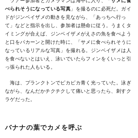
ツアー参加者とカメラマンは海中に入り、「
サメに食
べられそうになっている写真
」を撮るのに必死だ。ガイ
ドがジンベイザメの動きを見ながら、「あっちへ行っ
て」などと指示を出し、参加者は懸命に従う。うまくタ
イミングが合えば、ジンベイザメがえさの魚を食べよう
と口をパカーンと開けた時に、「サメに食べられそうに
なっているリアルな写真」を撮れる。ジンベイザメは人
を食べないとはいえ、泳いでいたらフィンをくいっと引
っ張られた人もいる。
海は、プランクトンでピカピカ青く光っていた。泳ぎ
ながら、なんだかチクチクして痛いと思ったら、刺すク
ラゲだった。
バナナの葉でカメを呼ぶ