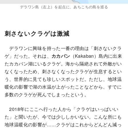
デラワン島（左上）を起点に、あちこちの島を巡る
刺さないクラゲは激減
デラワンに興味を持った一番の理由は「刺さないクラ
ゲ」だった。それは、
カカバン
（Kakaban）島内に出来
たカカバン湖にいるクラゲ。海から隔絶されて外敵がい
なくなったため、刺さなくなったクラゲが生息するとい
う、世界的に見ても珍しいスポットだ。ただし、地球温
暖化の影響で湖の水温が上がったことなどから、すでに
多数のクラゲが死んでしまったという。
2018年にここへ行った人から「クラゲはいっぱいい
た」と聞いたが、今では少ししかいない。こんな所にも
地球温暖化の影響が……クラゲはこれからどんどん減っ