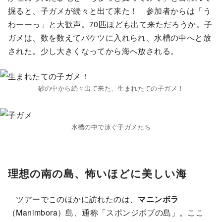
掘ると、子ガメが続々と出て来た！ 参加者からは「う
わーーっ」と大歓声。70匹ほども出て来ただろうか。子
ガメは、数を数えてバケツに入れられ、水槽の中へと放
された。少し大きくなってから海へ放される。
砂の中から続々出て来た、生まれたての子ガメ！
水槽の中で泳ぐ子ガメたち
理想の南の島、怖いほどに美しい海
ツアーでこのほかに訪れたのは、
マニンボラ
（Manimbora）島、通称「スポンジボブの島」。ここ