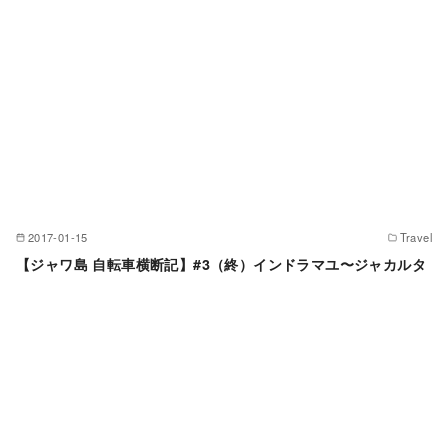
2017-01-15
Travel
【ジャワ島 自転車横断記】#3（終）インドラマユ〜ジャカルタ