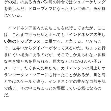
ゲの湖」のある
カカバン
島の沖合ではシュノーケリング
を楽しんだ。ドロップオフになったサンゴ礁に、魚が群
れている。
インドネシア国内のあちこちを旅行してきたが、ここ
は、これまで行った所と比べても「
インドネシアの美し
い海のトップクラス
」に属する、と言える。だからこ
そ、世界中からダイバーがやって来るのだ。ちょっと行
きにくい場所にあるのだが、そこでしか見られない多様
な生き物たちを見られる。巨大なカメにかわいい子ガ
メ、ワニ、たくさんの魚たち。カリマンタンの川上りオ
ランウータン・ツアーにも行ったことがあるが、川と海
とではスケールが違う。インドネシアの豊かな自然を肌
で感じ、その中にちょっとお邪魔している気になるの
だ。