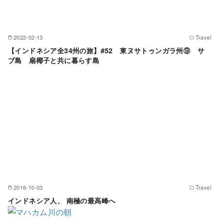
2022-02-13
Travel
【インドネシア全34州の旅】#52 東ヌサトゥンガラ州⑨ サ
ブ島 扇椰子と共に暮らす島
2016-10-03
Travel
インドネシア人、 南極の最高峰へ