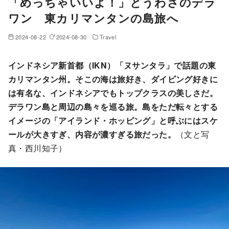
「めっちゃいいよ！」とうわさのデラ
ワン 東カリマンタンの島旅へ
2024-08-22
2024-08-30
Travel
インドネシア新首都（IKN）「ヌサンタラ」で話題の東
カリマンタン州。そこの海は旅好き、ダイビング好きに
は有名な、インドネシアでもトップクラスの美しさだ。
デラワン島と周辺の島々を巡る旅。島をただ転々とする
イメージの「アイランド・ホッピング」と呼ぶにはスケ
ールが大きすぎ、内容が濃すぎる旅だった。
（文と写
真・西川知子）