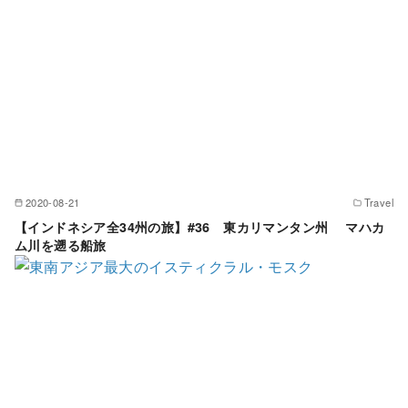
2020-08-21
Travel
【インドネシア全34州の旅】#36 東カリマンタン州 マハカ
ム川を遡る船旅