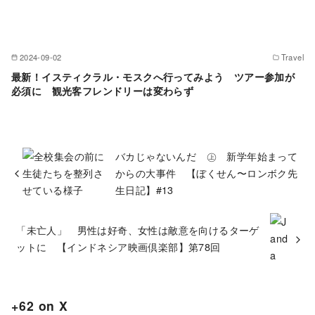
2024-09-02
Travel
最新！イスティクラル・モスクへ行ってみよう ツアー参加が
必須に 観光客フレンドリーは変わらず
バカじゃないんだ ㊤ 新学年始まって
からの大事件 【ぼくせん〜ロンボク先
生日記】#13
「未亡人」 男性は好奇、女性は敵意を向けるターゲ
ットに 【インドネシア映画倶楽部】第78回
+62 on X