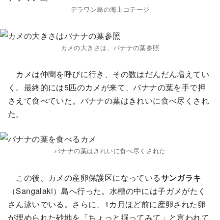
デラワン島の海上コテージ
カメの大きさは、バナナの葉参照
カメは仲間を呼びに行き、その数はだんだん増えてい
く。最終的には5匹のカメが来て、バナナの葉を手で押
さえて食べていた。バナナの葉はきれいに食べ尽くされ
た。
バナナの葉はきれいに食べ尽くされた
この後、カメの産卵保護区になっている
サンガラキ
（Sangalaki）島へ行った。水槽の中には子ガメがたく
さん泳いでいる。さらに、1カ月ほど前に産卵された卵
が埋められた砂地を「ちょっと掘ってみて」と言われて