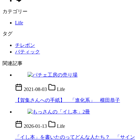
カテゴリー
Life
タグ
チレボン
バティック
関連記事
2021-08-03
Life
【賀集さんへの手紙】 「進化系」 横田恭子
2026-01-13
Life
「イし本」を書いたのってどんな人たち？ 「サイン