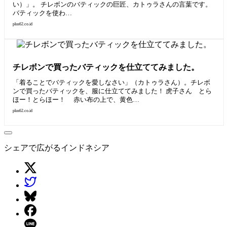
い）」。 チレボンのバティックの巨匠、カトゥラさんの言葉です。
バティックを使わ…
plus62.co.id
チレボンで買ったバティックを仕立ててみました。
「着ることでバティックを愛しなさい」（カトゥラさん）。チレボ
ンで買ったバティックを、服に仕立ててみました！ 虎子さん とら
ほー！とらほー！ 赤い布の上で、黄色…
plus62.co.id
シェアで広がるインドネシア