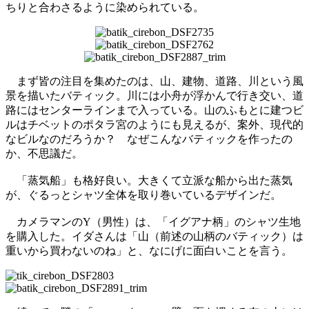
ちりと合わさるように染められている。
まず皆の注目を集めたのは、山、建物、道路、川という風
景を描いたバティック。川には小舟が浮かんで行き交い、道
路にはセンターラインまで入っている。山のふもとに建つビ
ルはチベットのポタラ宮のようにも見えるが、案外、現代的
なビルなのだろうか？ なぜこんなバティックを作ったの
か、不思議だ。
「蒸気船」も格好良い。大きくて立派な船から出た蒸気
が、ぐるっとシャツ全体を取り巻いているデザインだ。
カメラマンのY（男性）は、「イグアナ柄」のシャツ生地
を購入した。イダさんは「山（前述の山柄のバティック）は
重いから買わないのね」と、なにげに面白いことを言う。