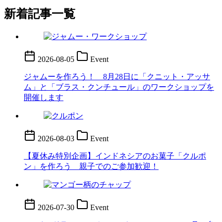
新着記事一覧
2026-08-05
Event
ジャムーを作ろう！ 8月28日に「クニット・アッサ
ム」と「ブラス・クンチュール」のワークショップを
開催します
2026-08-03
Event
【夏休み特別企画】インドネシアのお菓子「クルポ
ン」を作ろう 親子でのご参加歓迎！
2026-07-30
Event