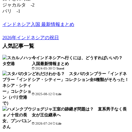
ジャカルタ -2
バリ -1
インドネシア入国 最新情報まとめ
2026年インドネシアの祝日
人気記事一覧
今インドネシアへ行くには、どうすればいいの？
入国最新情報まとめ
2024-05-30
Travel
どれだけわかる？ スタバのタンブラー「インドネ
シア・シティー」コレクション全8種類がそろった！
2025-08-12
Life
ジョグジャ王室の跡継ぎ問題は？ 直系男子なく長
女が王位継承へ
2026-07-24
Life