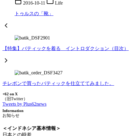
2016-10-11
Life
トゥルスの「靴」
【特集】バティックを着る イントロダクション（目次）
チレボンで買ったバティックを仕立ててみました。
+62 on X
Tweets by Plus62news
Information
＜インドネシア基本情報＞
日本との時差