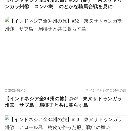
ンガラ州⑩ スンバ島 のどかな騎馬合戦を見に
2022-02-13
インドネシア全34州の旅
【インドネシア全34州の旅】#52 東ヌサトゥンガラ
州⑨ サブ島 扇椰子と共に暮らす島