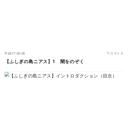
2017-05-05
スマトラ
【ふしぎの島ニアス】1 闇をのぞく