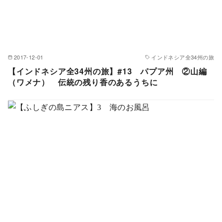
2017-12-01
インドネシア全34州の旅
【インドネシア全34州の旅】#13 パプア州 ②山編
（ワメナ） 伝統の残り香のあるうちに