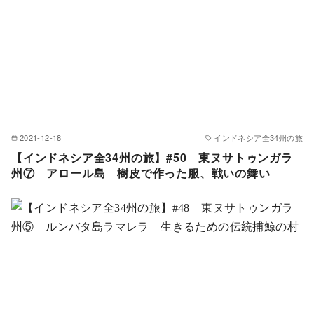
2021-12-18
インドネシア全34州の旅
【インドネシア全34州の旅】#50 東ヌサトゥンガラ
州⑦ アロール島 樹皮で作った服、戦いの舞い