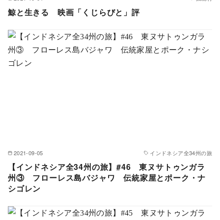
鯨と生きる 映画「くじらびと」評
2021-09-05
インドネシア全34州の旅
【インドネシア全34州の旅】#46 東ヌサトゥンガラ
州③ フローレス島バジャワ 伝統家屋とポーク・ナ
シゴレン