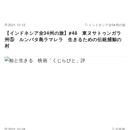
2021-10-12
インドネシア全34州の旅
【インドネシア全34州の旅】#48 東ヌサトゥンガラ
州⑤ ルンバタ島ラマレラ 生きるための伝統捕鯨の
村
2021-10-04
伝統村