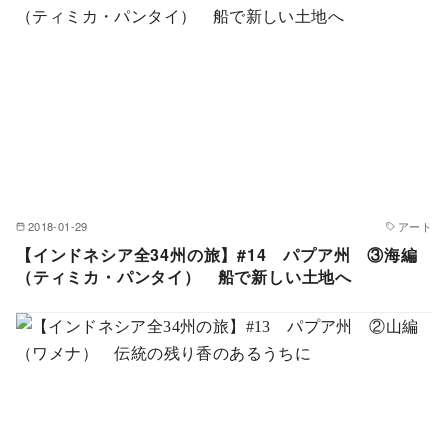
2018-01-29
アート
【インドネシア全34州の旅】#14 パプア州 ③海編
（ティミカ・パンタイ） 船で新しい土地へ