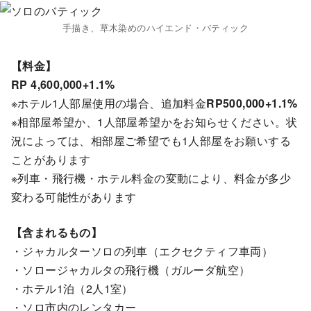
手描き、草木染めのハイエンド・バティック
【料金】
RP 4,600,000+1.1%
※ホテル1人部屋使用の場合、追加料金
RP500,000+1.1%
※相部屋希望か、1人部屋希望かをお知らせください。状
況によっては、相部屋ご希望でも1人部屋をお願いする
ことがあります
※列車・飛行機・ホテル料金の変動により、料金が多少
変わる可能性があります
【含まれるもの】
・ジャカルターソロの列車（エクセクティフ車両）
・ソロージャカルタの飛行機（ガルーダ航空）
・ホテル1泊（2人1室）
・ソロ市内のレンタカー