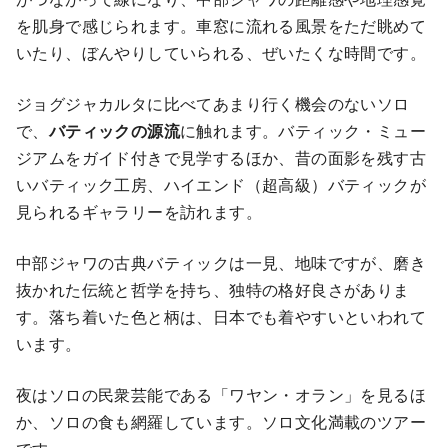
を肌身で感じられます。車窓に流れる風景をただ眺めて
いたり、ぼんやりしていられる、ぜいたくな時間です。
ジョグジャカルタに比べてあまり行く機会のないソロ
で、
バティックの源流
に触れます。バティック・ミュー
ジアムをガイド付きで見学するほか、昔の面影を残す古
いバティック工房、ハイエンド（超高級）バティックが
見られるギャラリーを訪れます。
中部ジャワの古典バティックは一見、地味ですが、磨き
抜かれた伝統と哲学を持ち、独特の格好良さがありま
す。落ち着いた色と柄は、日本でも着やすいといわれて
います。
夜はソロの民衆芸能である「ワヤン・オラン」を見るほ
か、ソロの食も網羅しています。ソロ文化満載のツアー