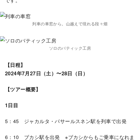
です。
列車の車窓から。山越えで現れる段々畑
ソロのバティック工房
【日程】
2024年7月27日（土）〜28日（日）
【ツアー概要】
1日目
5：45 ジャカルタ・パサールスネン駅を列車で出発
6：10 ブカシ駅を出発 ※ブカシからもご乗車になれま