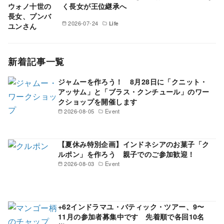
く長女が王位継承へ
2026-07-24
Life
新着記事一覧
ジャムーを作ろう！ 8月28日に「クニット・
アッサム」と「ブラス・クンチュール」のワー
クショップを開催します
2026-08-05
Event
【夏休み特別企画】インドネシアのお菓子「ク
ルポン」を作ろう 親子でのご参加歓迎！
2026-08-03
Event
+62インドラマユ・バティック・ツアー、9〜
11月の参加者募集中です 先着順で各回10名