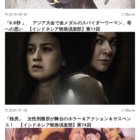
2019-09-30
Movie
「6.9秒 」 アジア大会で金メダルのスパイダーウーマン、母
への思い 【インドネシア映画倶楽部】第11回
2024-07-29
Movie
「独房」 女性刑務所が舞台のホラー＆アクション＆サスペン
ス！ 【インドネシア映画倶楽部】第74回