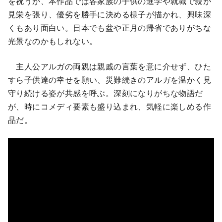
を祝うが、本作品では各家族の子供の進学や就職で親が
見栄を張り、優劣を勝手に決める様子が描かれ、興味深
くもあり面白い。日本でも盆や正月の帰省でありがちな
光景なのかもしれない。
主人公アルガの両親は親戚の言葉を意に介せず、ひた
すら子供達の幸せを願い、災難続きのアルガを温かく見
守り続ける姿が共感を呼ぶ。深刻になりがちな物語だ
が、時にコメディ要素も盛り込まれ、気軽に楽しめる作
品だ。