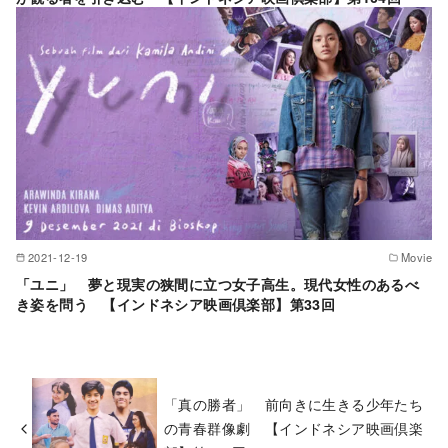
2021-12-19
Movie
「ユニ」 夢と現実の狭間に立つ女子高生。現代女性のあるべ
き姿を問う 【インドネシア映画倶楽部】第33回
「真の勝者」 前向きに生きる少年たち
の青春群像劇 【インドネシア映画倶楽