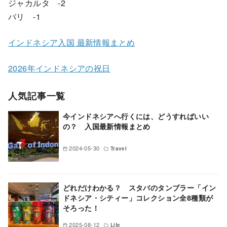
ジャカルタ -2
バリ -1
インドネシア入国 最新情報まとめ
2026年インドネシアの祝日
人気記事一覧
今インドネシアへ行くには、どうすればいい
の？ 入国最新情報まとめ
2024-05-30
Travel
どれだけわかる？ スタバのタンブラー「イン
ドネシア・シティー」コレクション全8種類が
そろった！
2025-08-12
Life