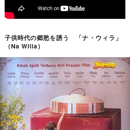
子供時代の郷愁を誘う 「ナ・ウィラ」
（Na Willa）