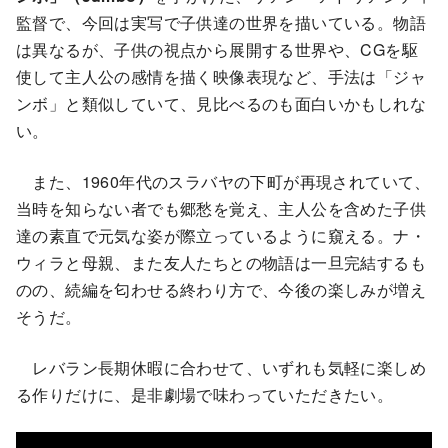
監督で、今回は実写で子供達の世界を描いている。物語
は異なるが、子供の視点から展開する世界や、CGを駆
使して主人公の感情を描く映像表現など、手法は「ジャ
ンボ」と類似していて、見比べるのも面白いかもしれな
い。
また、1960年代のスラバヤの下町が再現されていて、
当時を知らない者でも郷愁を覚え、主人公を含めた子供
達の素直で元気な姿が際立っているように窺える。ナ・
ウィラと母親、また友人たちとの物語は一旦完結するも
のの、続編を匂わせる終わり方で、今後の楽しみが増え
そうだ。
レバラン長期休暇に合わせて、いずれも気軽に楽しめ
る作りだけに、是非劇場で味わっていただきたい。