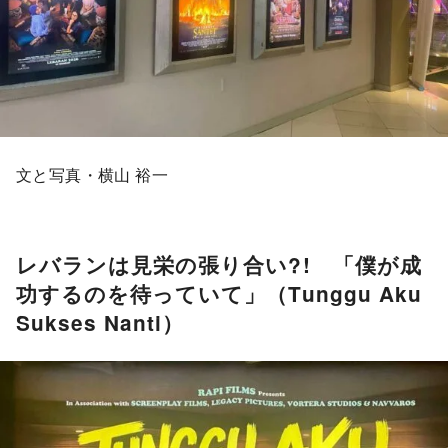
文と写真・横山 裕一
レバランは見栄の張り合い?! 「僕が成
功するのを待っていて」（Tunggu Aku
Sukses Nanti）