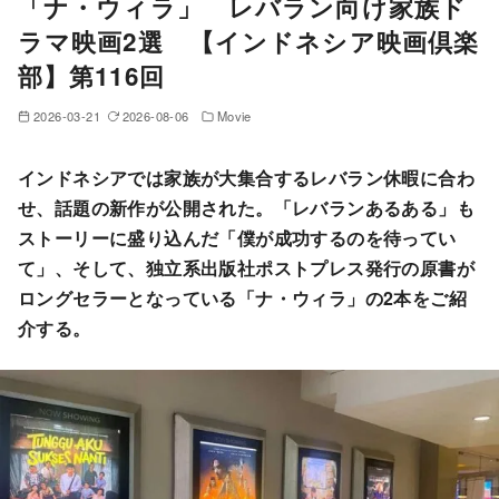
「ナ・ウィラ」 レバラン向け家族ド
ラマ映画2選 【インドネシア映画倶楽
部】第116回
2026-03-21
2026-08-06
Movie
インドネシアでは家族が大集合するレバラン休暇に合わ
せ、話題の新作が公開された。「レバランあるある」も
ストーリーに盛り込んだ「僕が成功するのを待ってい
て」、そして、独立系出版社ポストプレス発行の原書が
ロングセラーとなっている「ナ・ウィラ」の2本をご紹
介する。