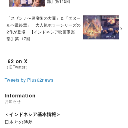
部】第115回
「スザンナ〜黒魔術の大罪」＆「ダヌー
ル〜最終章」 大人気ホラーシリーズの
2作が登場 【インドネシア映画倶楽
部】第117回
+62 on X
Tweets by Plus62news
Information
＜インドネシア基本情報＞
日本との時差