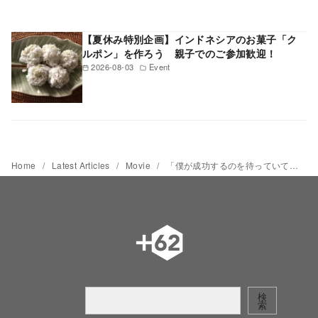
【夏休み特別企画】インドネシアのお菓子「ク
ルポン」を作ろう 親子でのご参加歓迎！
2026-08-03
Event
Home
Latest Articles
Movie
「僕が成功するのを待っていて」＆「ナ・ウィラ」 レバラン向け家族ドラマ映画2選 【インドネシア映画倶楽部】第116回
検
検
索
索