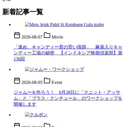
新着記事一覧
2026-08-07
Movie
「進め、キャンディー君の苦い痕跡」 麻薬入りキャ
ンディー工場の秘密 【インドネシア映画倶楽部】第
136回
2026-08-05
Event
ジャムーを作ろう！ 8月28日に「クニット・アッサ
ム」と「ブラス・クンチュール」のワークショップを
開催します