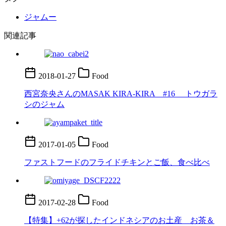
ジャムー
関連記事
2018-01-27
Food
西宮奈央さんのMASAK KIRA-KIRA #16 トウガラ
シのジャム
2017-01-05
Food
ファストフードのフライドチキンとご飯、食べ比べ
2017-02-28
Food
【特集】+62が探したインドネシアのお土産 お茶＆