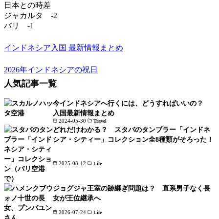
日本との時差
ジャカルタ -2
バリ -1
インドネシア入国 最新情報まとめ
2026年インドネシアの祝日
人気記事一覧
今インドネシアへ行くには、どうすればいいの？
入国最新情報まとめ
2024-05-30
Travel
どれだけわかる？ スタバのタンブラー「インドネ
シア・シティー」コレクション全8種類がそろった！
2025-08-12
Life
ジョグジャ王室の跡継ぎ問題は？ 直系男子なく長
女が王位継承へ
2026-07-24
Life