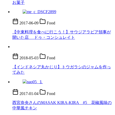
お菓子
2017-06-09
Food
【中東料理を食べに行こう！】サウジアラビア領事が
開いた店 ドゥ・コンシュレイト
2018-05-03
Food
【インドネシア丸かじり】トウガラシのジャムを作っ
てみた
2017-01-04
Food
西宮奈央さんのMASAK KIRA-KIRA #5 花椒風味の
中華風チキン