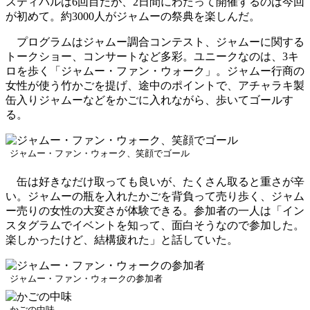
スティバルは6回目だが、2日間にわたって開催するのは今回
が初めて。約3000人がジャムーの祭典を楽しんだ。
プログラムはジャムー調合コンテスト、ジャムーに関する
トークショー、コンサートなど多彩。ユニークなのは、3キ
ロを歩く「ジャムー・ファン・ウォーク」。ジャムー行商の
女性が使う竹かごを提げ、途中のポイントで、アチャラキ製
缶入りジャムーなどをかごに入れながら、歩いてゴールす
る。
ジャムー・ファン・ウォーク、笑顔でゴール
缶は好きなだけ取っても良いが、たくさん取ると重さが辛
い。ジャムーの瓶を入れたかごを背負って売り歩く、ジャム
ー売りの女性の大変さが体験できる。参加者の一人は「イン
スタグラムでイベントを知って、面白そうなので参加した。
楽しかったけど、結構疲れた」と話していた。
ジャムー・ファン・ウォークの参加者
かごの中味