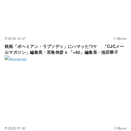
2018-12-27
Movie
映画「ボヘミアン・ラプソディ」にハマッたワケ 「CJCメー
ルマガジン」編集長・宮島伸彦 x 「+62」編集長・池田華子
2025-07-30
Movie