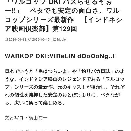
「ワルコップ DKI バズらせるぞぉ
ー!!」 ベタでも安定の面白さ、ワル
コップシリーズ最新作 【インドネシ
ア映画倶楽部】第129回
2026-06-12
2026-06-15
Movie
WARKOP DKI:ViRaLiN dOoOoNg..!!
日本でいうと「男はつらいよ」や「釣りバカ日誌」のよ
うな、インドネシア映画のレジェンドである「ワルコッ
プ」シリーズの最新作。元のキャストが復活し、それぞ
れの個性を発揮した安定のおとぼけぶりに、ベタなが
ら、大いに笑って楽しめる。
文と写真・横山裕一