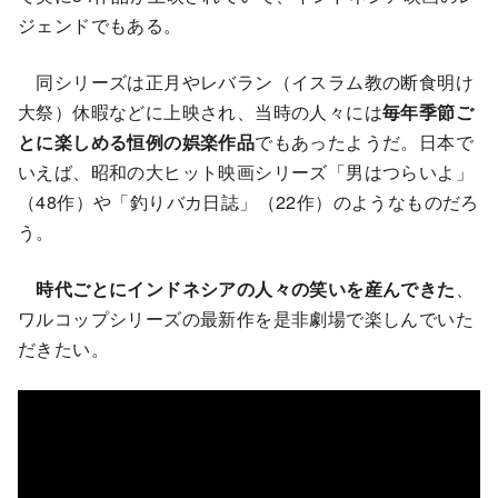
ジェンドでもある。
同シリーズは正月やレバラン（イスラム教の断食明け
大祭）休暇などに上映され、当時の人々には
毎年季節ご
とに楽しめる恒例の娯楽作品
でもあったようだ。日本で
いえば、昭和の大ヒット映画シリーズ「男はつらいよ」
（48作）や「釣りバカ日誌」（22作）のようなものだろ
う。
時代ごとにインドネシアの人々の笑いを産んできた
、
ワルコップシリーズの最新作を是非劇場で楽しんでいた
だきたい。