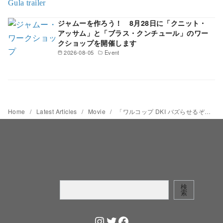
ジャムーを作ろう！ 8月28日に「クニット・
アッサム」と「ブラス・クンチュール」のワー
クショップを開催します
2026-08-05
Event
Home
Latest Articles
Movie
「ワルコップ DKI バズらせるぞぉー!!」 ベタでも安定の面白さ、ワルコップシリーズ最新作 【インドネシア映画倶楽部】第129回
検
検
索
索
Instagram
Twitter
Facebook