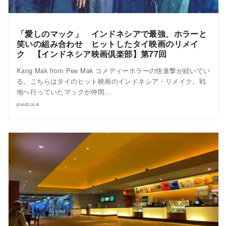
「愛しのマック」 インドネシアで最強、ホラーと
笑いの組み合わせ ヒットしたタイ映画のリメイ
ク 【インドネシア映画倶楽部】第77回
Kang Mak from Pee Mak コメディーホラーの快進撃が続いてい
る。こちらはタイのヒット映画のインドネシア・リメイク。戦
地へ行っていたマックが仲間…
plus62.co.id