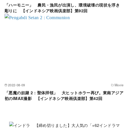
「ハーモニー」 農民・漁民が出演し、環境破壊の現状を浮き
彫りに 【インドネシア映画倶楽部】第92回
2022-08-09
Movie
「悪魔の奴隷 2：聖体拝領」 大ヒットホラー再び。東南アジア
初のIMAX撮影 【インドネシア映画倶楽部】第42回
【締め切りました】大人気の「+62インドラマ