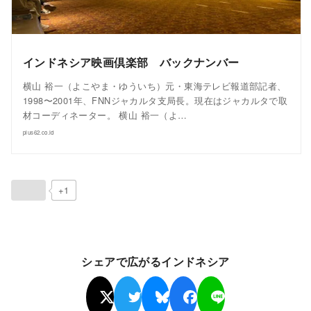
インドネシア映画倶楽部 バックナンバー
横山 裕一（よこやま・ゆういち）元・東海テレビ報道部記者、
1998〜2001年、FNNジャカルタ支局長。現在はジャカルタで取
材コーディネーター。 横山 裕一（よ…
plus62.co.id
+1
シェアで広がるインドネシア