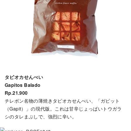
タピオカせんべい
Gapitos Balado
Rp.21.900
チレボン名物の薄焼きタピオカせんべい、「ガピット
（Gapit）」の現代版。これは甘辛じょっぱいトウガラ
シのタレまぶしで、強烈に辛い。