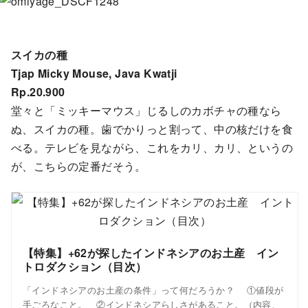
スイカの種
Tjap Micky Mouse, Java Kwatji
Rp.20.900
堂々と「ミッキーマウス」じるしのカボチャの種なら
ぬ、スイカの種。歯でかりっと割って、中の核だけを食
べる。テレビを見ながら、これをカリ、カリ、というの
が、こちらの定番だそう。
【特集】+62が探したインドネシアのお土産 イン
トロダクション（目次）
「インドネシアのお土産の条件」って何だろうか？ ①値段が
手ごろなこと。 ②インドネシアらしさがあること。（内容、