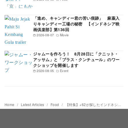
「進め、キャンディー君の苦い痕跡」 麻薬入
りキャンディー工場の秘密 【インドネシア映
画倶楽部】第136回
2026-08-07
Movie
ジャムーを作ろう！ 8月28日に「クニット・
アッサム」と「ブラス・クンチュール」のワー
クショップを開催します
2026-08-05
Event
Home
Latest Articles
Food
【特集】+62が探したインドネシアのお土産 インドネシアの厳選食品