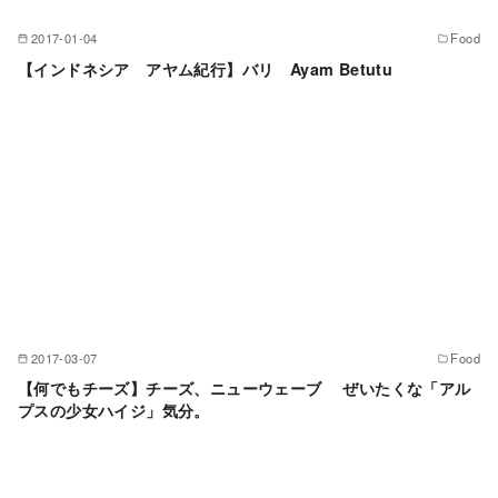
2017-01-04
Food
【インドネシア アヤム紀行】バリ Ayam Betutu
2017-03-07
Food
【何でもチーズ】チーズ、ニューウェーブ ぜいたくな「アル
プスの少女ハイジ」気分。