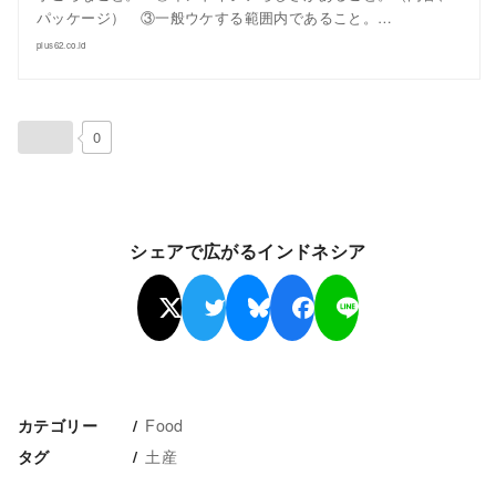
パッケージ） ③一般ウケする範囲内であること。…
plus62.co.id
0
シェアで広がるインドネシア
Food
カテゴリー
土産
タグ