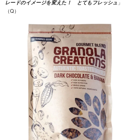
レードのイメージを変えた！ とてもフレッシュ
」
（Q）