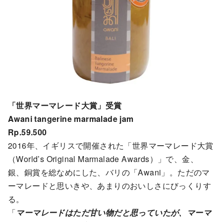
「世界マーマレード大賞」受賞
Awani tangerine marmalade jam
Rp.59.500
2016年、イギリスで開催された「世界マーマレード大賞
（World’s Original Marmalade Awards）」で、金、
銀、銅賞を総なめにした、バリの「Awani」。ただのマ
ーマレードと思いきや、あまりのおいしさにびっくりす
る。
「
マーマレードはただ甘い物だと思っていたが、マーマ