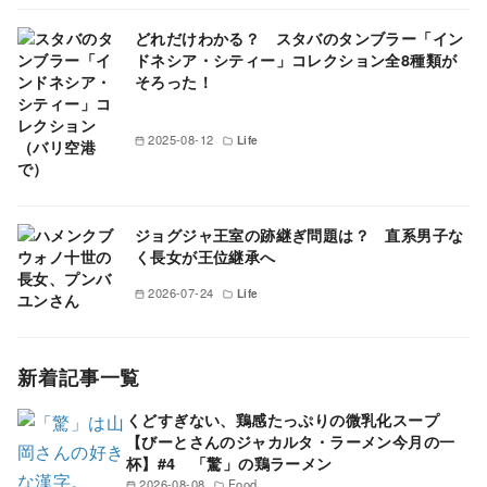
どれだけわかる？ スタバのタンブラー「イン
ドネシア・シティー」コレクション全8種類が
そろった！
2025-08-12
Life
ジョグジャ王室の跡継ぎ問題は？ 直系男子な
く長女が王位継承へ
2026-07-24
Life
新着記事一覧
くどすぎない、鶏感たっぷりの微乳化スープ
【びーとさんのジャカルタ・ラーメン今月の一
杯】#4 「驚」の鶏ラーメン
2026-08-08
Food