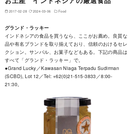
お土産 インドネシアの厳選食品
2017-02-28
2024-03-06
Food
グランド・ラッキー
インドネシアの食品を買うなら、ここがお薦め。良質な
品や有名ブランドを取り揃えており、信頼のおけるセレ
クション。サンバル、お菓子などもある。下記の商品は
すべて「グランド・ラッキー」で。
●Grand Lucky／Kawasan Niaga Terpadu Sudirman
(SCBD), Lot 12／Tel: +62(0)21-515-3833／8:00-
21:30。