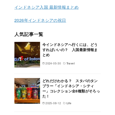
インドネシア入国 最新情報まとめ
2026年インドネシアの祝日
人気記事一覧
今インドネシアへ行くには、どう
すればいいの？ 入国最新情報ま
とめ
2024-05-30
Travel
どれだけわかる？ スタバのタン
ブラー「インドネシア・シティ
ー」コレクション全8種類がそろっ
た！
2025-08-12
Life