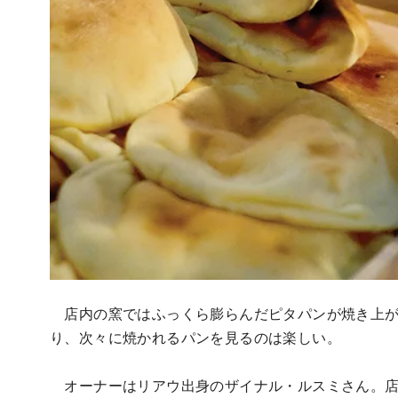
店内の窯ではふっくら膨らんだピタパンが焼き上が
り、次々に焼かれるパンを見るのは楽しい。
オーナーはリアウ出身のザイナル・ルスミさん。店名