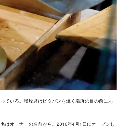
っている。喫煙席はピタパンを焼く場所の目の前にあ
はオーナーの名前から。2016年4月1日にオープンし