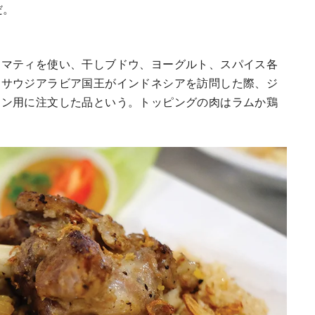
だ。
スマティを使い、干しブドウ、ヨーグルト、スパイス各
・サウジアラビア国王がインドネシアを訪問した際、ジ
ョン用に注文した品という。トッピングの肉はラムか鶏