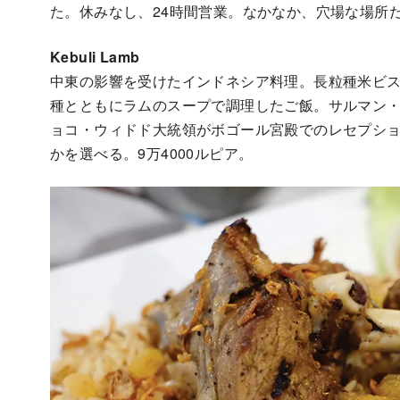
た。休みなし、24時間営業。なかなか、穴場な場所
Kebuli Lamb
中東の影響を受けたインドネシア料理。長粒種米ビ
種とともにラムのスープで調理したご飯。サルマン
ョコ・ウィドド大統領がボゴール宮殿でのレセプシ
かを選べる。9万4000ルピア。