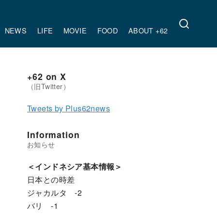
NEWS
LIFE
MOVIE
FOOD
ABOUT +62
+62 on X
Tweets by Plus62news
Information
＜インドネシア基本情報＞
日本との時差
ジャカルタ -2
バリ -1