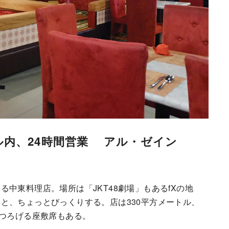
ル内、24時間営業 アル・ゼイン
中東料理店。場所は「JKT48劇場」もあるfXの地
と、ちょっとびっくりする。店は330平方メートル、
くつろげる座敷席もある。