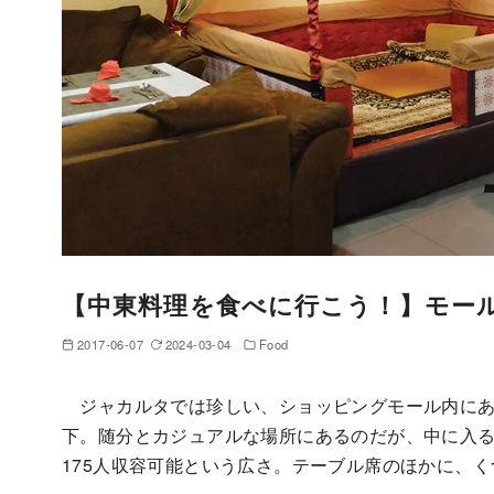
【中東料理を食べに行こう！】モー
2017-06-07
2024-03-04
Food
ジャカルタでは珍しい、ショッピングモール内にある
下。随分とカジュアルな場所にあるのだが、中に入る
175人収容可能という広さ。テーブル席のほかに、