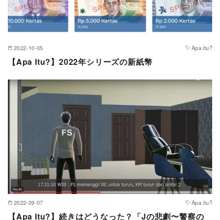
2022-10-05
Apa itu?
【Apa Itu?】2022年シリーズの新紙幣
2022-09-07
Apa itu?
【Apa Itu?】続きはどうなった？「Jの悲劇〜警察の