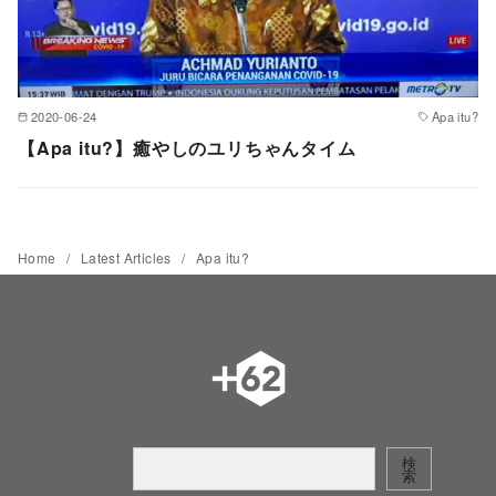
2020-06-24
Apa itu?
【Apa itu?】癒やしのユリちゃんタイム
Home
Latest Articles
Apa itu?
検
検
索
索