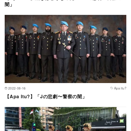
闇」
2022-08-16
Apa itu?
【Apa Itu?】「Jの悲劇〜警察の闇」