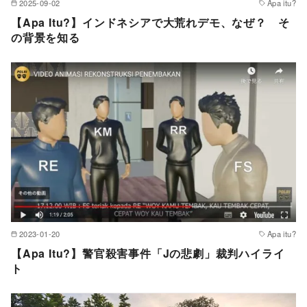
2025-09-02
Apa itu?
【Apa Itu?】インドネシアで大荒れデモ、なぜ？ そ
の背景を知る
2023-01-20
Apa itu?
【Apa Itu?】警官殺害事件「Jの悲劇」裁判ハイライ
ト