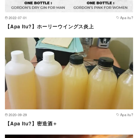
2022-07-01
Apa itu?
【Apa Itu?】ホーリーウイングス炎上
2020-09-29
Apa itu?
【Apa Itu?】密造酒＋