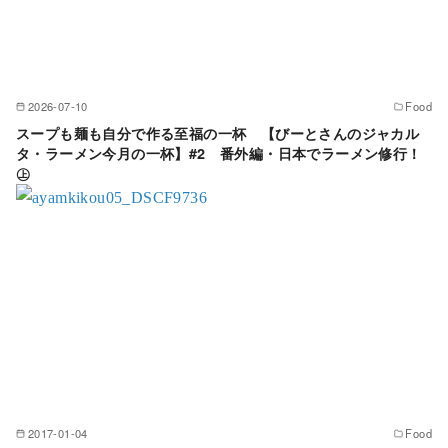
2026-07-10
Food
スープも麺も自分で作る至福の一杯 【びーとさんのジャカル
タ・ラーメン今月の一杯】#2 番外編・日本でラーメン修行！
㊤
2017-01-04
Food