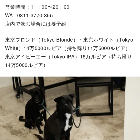
営業時間：11：00〜20：00
WA : 0811-3770-855
店内で飲む場合には要予約
東京ブロンド（Tokyo Blonde）・東京ホワイト（Tokyo
White）14万5000ルピア（持ち帰り11万5000ルピア）
東京アイピーエー（Tokyo IPA）18万ルピア（持ち帰り
14万5000ルピア）