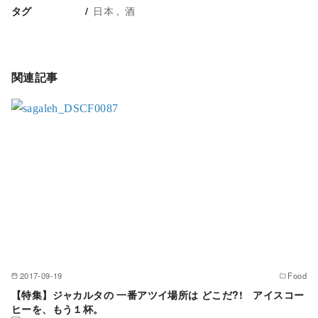
日本
酒
タグ
関連記事
2017-09-19
Food
【特集】ジャカルタの 一番アツイ場所は どこだ?! アイスコー
ヒーを、もう１杯。