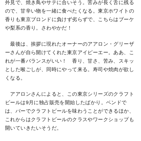
外見で、焼き鳥やサテに合いそう。苦みが長く舌に残る
ので、甘辛い物を一緒に食べたくなる。東京ホワイトの
香りも東京ブロンドに負けず劣らずで、こちらはブーケ
や梨系の香り。さわやかだ！
最後は、挨拶に現れたオーナーのアアロン・グリーザ
ーさんが自ら開けてくれた東京アイピーエー。ああ、こ
れが一番バランスがいい！ 香り、甘さ、苦み、スキッ
とした喉ごしが、同時にやって来る。寿司や焼肉が欲し
くなる。
アアロンさんによると、この東京シリーズのクラフト
ビールは9月に独占販売を開始したばかり。ベンドで
は、バーでクラフトビールを味わうことができるほか、
これからはクラフトビールのクラスやワークショップも
開いていきたいそうだ。