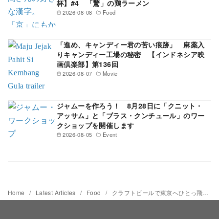
杯】#4 「驚」の鶏ラーメン
2026-08-08
Food
「進め、キャンディー君の苦い痕跡」 麻薬入
りキャンディー工場の秘密 【インドネシア映
画倶楽部】第136回
2026-08-07
Movie
ジャムーを作ろう！ 8月28日に「クニット・
アッサム」と「ブラス・クンチュール」のワー
クショップを開催します
2026-08-05
Event
Home
Latest Articles
Food
クラフトビールで東京へひとっ飛び クマンの「ベンド」