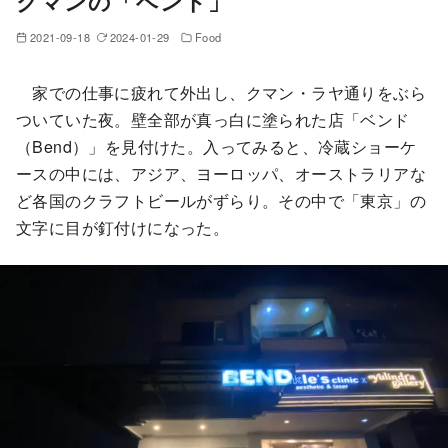
クマンの「ベンド」
2021-09-18
2024-01-29
Food
家での仕事に疲れて外出し、クマン・ラヤ通りをぶら
ついていた夜。壁全部が真っ白に塗られた店「ベンド
（Bend）」を見付けた。入ってみると、冷蔵ショーケ
ースの中には、アジア、ヨーロッパ、オーストラリアな
ど各国のクラフトビールがずらり。その中で「東京」の
文字に目が釘付けになった。