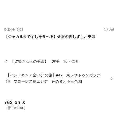
2016-10-03
Food
【ジャカルタですしを食べる】金沢の押しずし。美卯
【賀集さんへの手紙】 左手 宮下仁美
【インドネシア全34州の旅】#47 東ヌサトゥンガラ州
④ フローレス島エンデ 色の変わる三色湖
+62 on X