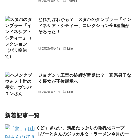
2024-05-30
Travel
どれだけわかる？ スタバのタンブラー「イン
ドネシア・シティー」コレクション全8種類が
そろった！
2025-08-12
Life
ジョグジャ王室の跡継ぎ問題は？ 直系男子な
く長女が王位継承へ
2026-07-24
Life
新着記事一覧
くどすぎない、鶏感たっぷりの微乳化スープ
【びーとさんのジャカルタ・ラーメン今月の一