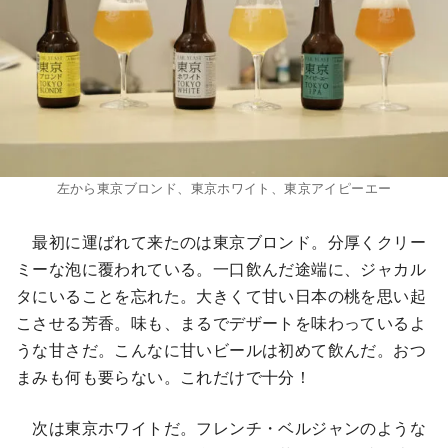
左から東京ブロンド、東京ホワイト、東京アイピーエー
最初に運ばれて来たのは東京ブロンド。分厚くクリー
ミーな泡に覆われている。一口飲んだ途端に、ジャカル
タにいることを忘れた。大きくて甘い日本の桃を思い起
こさせる芳香。味も、まるでデザートを味わっているよ
うな甘さだ。こんなに甘いビールは初めて飲んだ。おつ
まみも何も要らない。これだけで十分！
次は東京ホワイトだ。フレンチ・ベルジャンのような