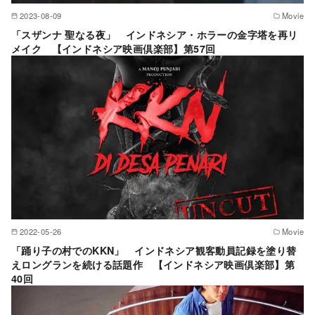
2023-08-09
Movie
「スザンナ 聖なる夜」 インドネシア・ホラーの金字塔を再リ
メイク 【インドネシア映画倶楽部】第57回
2022-05-26
Movie
「踊り子の村でのKKN」 インドネシア観客動員記録を塗り替
えロングランを続ける話題作 【インドネシア映画倶楽部】第
40回