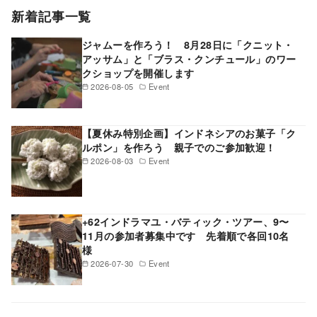
新着記事一覧
ジャムーを作ろう！ 8月28日に「クニット・
アッサム」と「ブラス・クンチュール」のワー
クショップを開催します
2026-08-05
Event
【夏休み特別企画】インドネシアのお菓子「ク
ルポン」を作ろう 親子でのご参加歓迎！
2026-08-03
Event
+62インドラマユ・バティック・ツアー、9〜
11月の参加者募集中です 先着順で各回10名
様
2026-07-30
Event