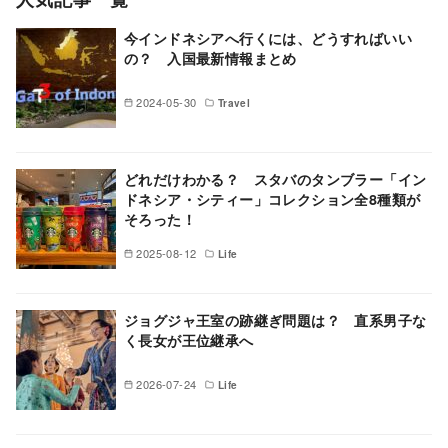
今インドネシアへ行くには、どうすればいい
の？ 入国最新情報まとめ
2024-05-30
Travel
どれだけわかる？ スタバのタンブラー「イン
ドネシア・シティー」コレクション全8種類が
そろった！
2025-08-12
Life
ジョグジャ王室の跡継ぎ問題は？ 直系男子な
く長女が王位継承へ
2026-07-24
Life