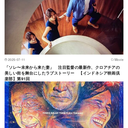
2025-07-11
Movie
「ソレ〜未来から来た妻」 注目監督の最新作、クロアチアの
美しい街を舞台にしたラブストーリー 【インドネシア映画倶
楽部】第91回