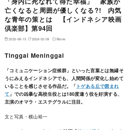
「身内に死なれて得た幸福」 家族が
亡くなると周囲が優しくなる?! 内気
な青年の策とは 【インドネシア映画
倶楽部】第94回
2025-08-15
2026-02-09
Movie
Tinggal Meninggal
「コミュニケーション症候群」といった言葉とは無縁そ
うにみえるインドネシアでも、人間関係が変化し始めて
いることを感じさせる作品だ。「
トゲある丘で囲まれ
て
」での凶暴な高校生役とは180度違う役を好演する、
主演のオマラ・エステグラルに注目。
文と写真・横山裕一