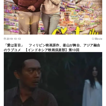
2019-10-13
Movie
「愛は盲目」 フィリピン映画原作、釜山が舞台、アジア融合
のラブコメ 【インドネシア映画倶楽部】第13回