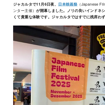
ジャカルタで11月6日夜、
日本映画祭
（Japanese 
ンター主催）
が開幕しました。ノリの良いインドネ
くて貴重な体験です。ジャカルタではすでに残席わ