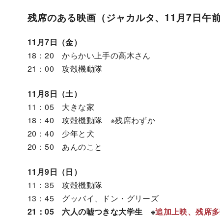
残席のある映画（ジャカルタ、11月7日午
11月7日（金）
18：20 からかい上手の高木さん
21：00 攻殻機動隊
11月8日（土）
11：05 大きな家
18：40 攻殻機動隊 ※残席わずか
20：40 少年と犬
20：50 あんのこと
11月9日（日）
11：35 攻殻機動隊
13：45 グッバイ、ドン・グリーズ
21：05 六人の嘘つきな大学生 ※
追加上映、残席多