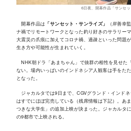
6日夜、開幕作品「サンセ
開幕作品は
「サンセット・サンライズ」
（岸善幸監
ナ禍でリモートワークとなった釣り好きのサラリー
大震災の爪痕に加えてコロナ禍、過疎といった問題
生き方や可能性が生まれていく。
NHK朝ドラ「あまちゃん」で抜群の相性を見せた「
ない。場内いっぱいのインドネシア人観客は手をた
となった。
ジャカルタでは9日まで、CGVグランド・インドネ
はすでにほぼ完売している（残席情報は下記）。あま
つきな大学生」の追加上映が決まった。ジャカルタ
の9都市で上映される。