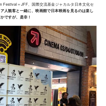
Film Festival＝JFF、国際交流基金ジャカルタ日本文化セ
シア人観客と一緒に、映画館で日本映画を見るのは楽し
ずかですが、是非！