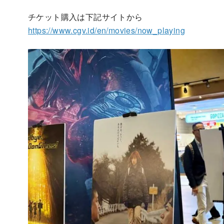
チケット購入は下記サイトから
https://www.cgv.id/en/movies/now_playing