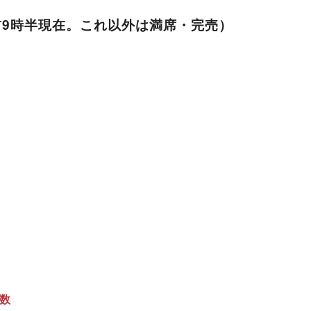
前9時半現在。これ以外は満席・完売）
数