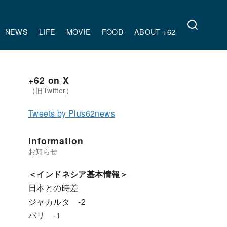
NEWS
LIFE
MOVIE
FOOD
ABOUT +62
+62 on X
Tweets by Plus62news
Information
＜インドネシア基本情報＞
日本との時差
ジャカルタ -2
バリ -1