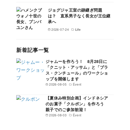
ジョグジャ王室の跡継ぎ問題
は？ 直系男子なく長女が王位継
承へ
2026-07-24
Life
新着記事一覧
ジャムーを作ろう！ 8月28日に
「クニット・アッサム」と「ブラ
ス・クンチュール」のワークショ
ップを開催します
2026-08-05
Event
【夏休み特別企画】インドネシア
のお菓子「クルポン」を作ろう
親子でのご参加歓迎！
2026-08-03
Event