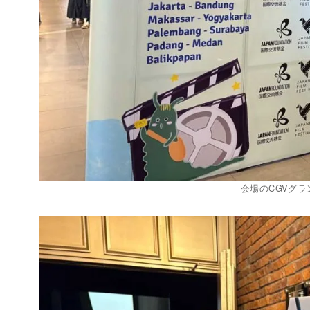
会場のCGVグ