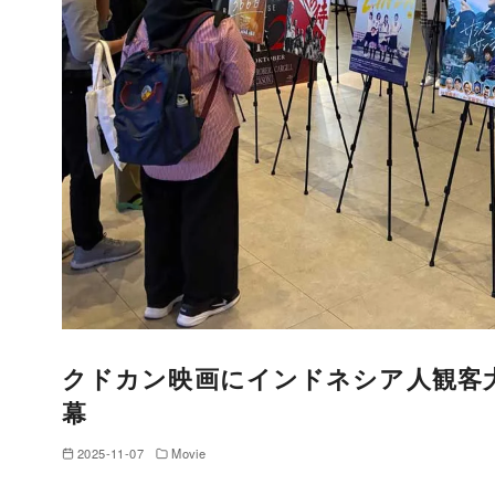
クドカン映画にインドネシア人観客
幕
2025-11-07
Movie