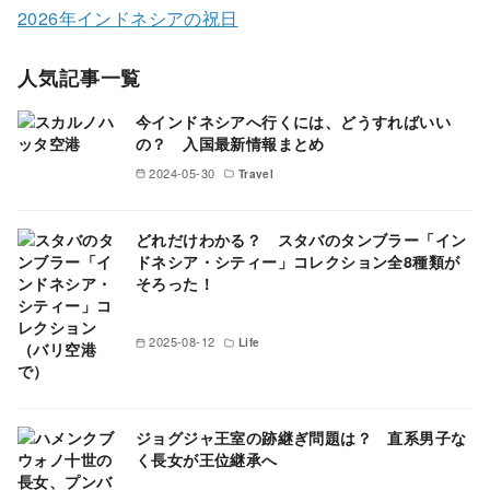
2026年インドネシアの祝日
人気記事一覧
今インドネシアへ行くには、どうすればいい
の？ 入国最新情報まとめ
2024-05-30
Travel
どれだけわかる？ スタバのタンブラー「イン
ドネシア・シティー」コレクション全8種類が
そろった！
2025-08-12
Life
ジョグジャ王室の跡継ぎ問題は？ 直系男子な
く長女が王位継承へ