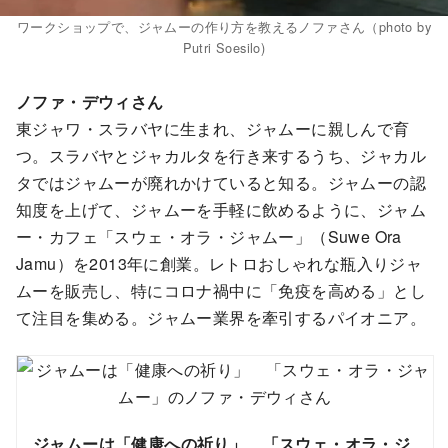
ワークショップで、ジャムーの作り方を教えるノファさん（photo by
Putri Soesilo)
ノファ・デウィさん
東ジャワ・スラバヤに生まれ、ジャムーに親しんで育
つ。スラバヤとジャカルタを行き来するうち、ジャカル
タではジャムーが廃れかけていると知る。ジャムーの認
知度を上げて、ジャムーを手軽に飲めるように、ジャム
ー・カフェ「スウェ・オラ・ジャムー」（Suwe Ora
Jamu）を2013年に創業。レトロおしゃれな瓶入りジャ
ムーを販売し、特にコロナ禍中に「免疫を高める」とし
て注目を集める。ジャムー業界を牽引するパイオニア。
ジャムーは「健康への祈り」 「スウェ・オラ・ジ