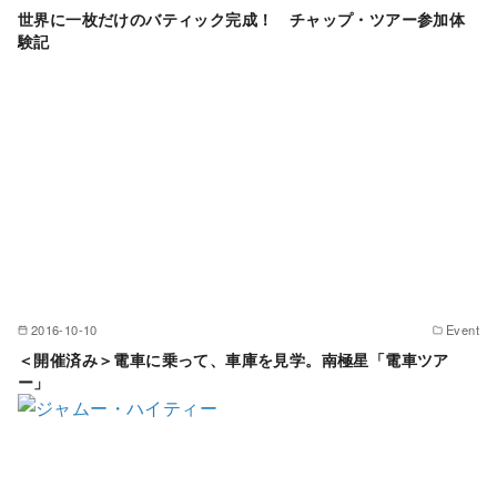
世界に一枚だけのバティック完成！ チャップ・ツアー参加体
験記
2016-10-10
Event
＜開催済み＞電車に乗って、車庫を見学。南極星「電車ツア
ー」