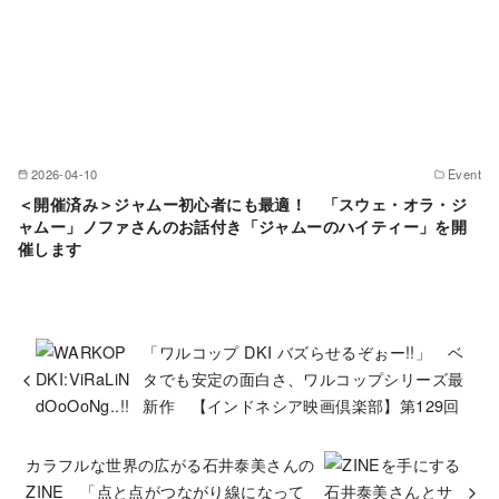
2026-04-10
Event
＜開催済み＞ジャムー初心者にも最適！ 「スウェ・オラ・ジ
ャムー」ノファさんのお話付き「ジャムーのハイティー」を開
催します
「ワルコップ DKI バズらせるぞぉー!!」 ベ
タでも安定の面白さ、ワルコップシリーズ最
新作 【インドネシア映画倶楽部】第129回
カラフルな世界の広がる石井泰美さんの
ZINE 「点と点がつながり線になって