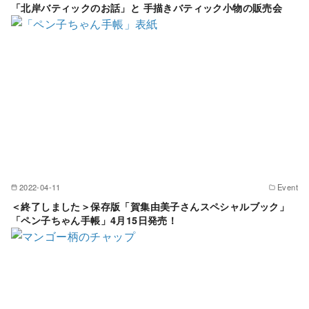
「北岸バティックのお話」と 手描きバティック小物の販売会
2022-04-11
Event
＜終了しました＞保存版「賀集由美子さんスペシャルブック」
「ペン子ちゃん手帳」4月15日発売！