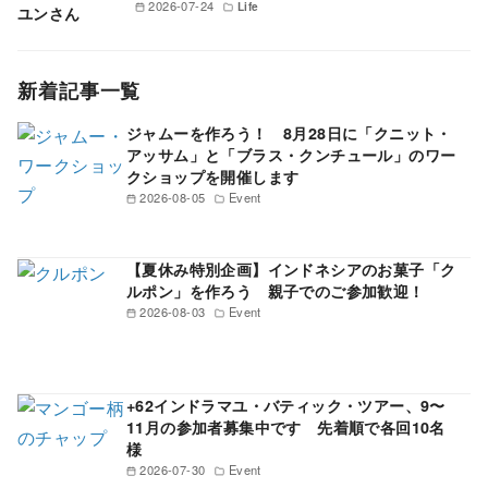
2026-07-24
Life
新着記事一覧
ジャムーを作ろう！ 8月28日に「クニット・
アッサム」と「ブラス・クンチュール」のワー
クショップを開催します
2026-08-05
Event
【夏休み特別企画】インドネシアのお菓子「ク
ルポン」を作ろう 親子でのご参加歓迎！
2026-08-03
Event
+62インドラマユ・バティック・ツアー、9〜
11月の参加者募集中です 先着順で各回10名
様
2026-07-30
Event