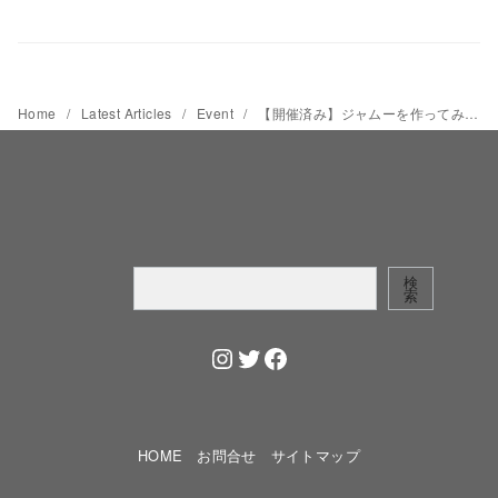
Home
Latest Articles
Event
【開催済み】ジャムーを作ってみよう！ 初心者向けワークショップを7月1日に開催します
検
検
索
索
Instagram
Twitter
Facebook
HOME
お問合せ
サイトマップ