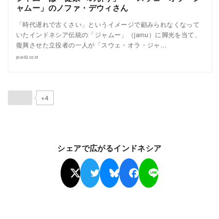
ャムー」のノファ・デウィさん
「時代遅れで古くさい」というイメージで顧みられなくなって
いたインドネシア伝統の「ジャムー」（jamu）に脚光を当て、
復興させた立役者の一人が「スウェ・オラ・ジャ…
plus62.co.id
+4
シェアで広がるインドネシア