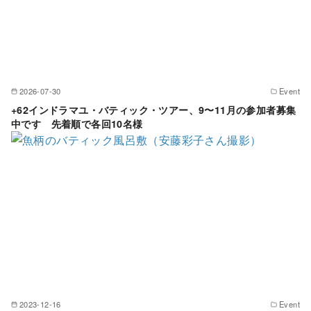
2026-07-30
Event
+62インドラマユ・バティック・ツアー、9〜11月の参加者募集
中です 先着順で各回10名様
2023-12-16
Event