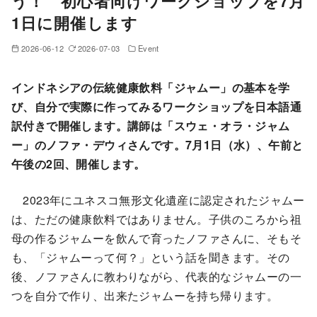
う！ 初心者向けワークショップを7月
1日に開催します
2026-06-12
2026-07-03
Event
インドネシアの伝統健康飲料「ジャムー」の基本を学
び、自分で実際に作ってみるワークショップを日本語通
訳付きで開催します。講師は「スウェ・オラ・ジャム
ー」のノファ・デウィさんです。7月1日（水）、午前と
午後の2回、開催します。
2023年にユネスコ無形文化遺産に認定されたジャムー
は、ただの健康飲料ではありません。子供のころから祖
母の作るジャムーを飲んで育ったノファさんに、そもそ
も、「ジャムーって何？」という話を聞きます。その
後、ノファさんに教わりながら、代表的なジャムーの一
つを自分で作り、出来たジャムーを持ち帰ります。