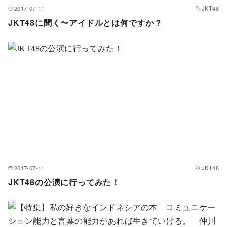
2017-07-11
JKT48
JKT48に聞く〜アイドルとは何ですか？
2017-07-11
JKT48
JKT48の公演に行ってみた！