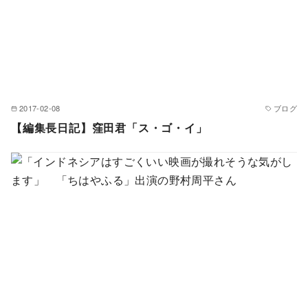
2017-02-08
ブログ
【編集長日記】窪田君「ス・ゴ・イ」