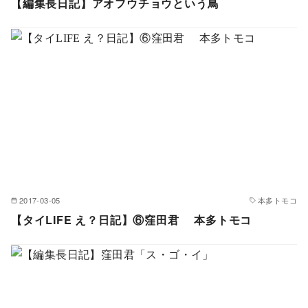
【編集長日記】アオフウチョウという鳥
2017-03-05
本多トモコ
【タイLIFE え？日記】⑥窪田君 本多トモコ