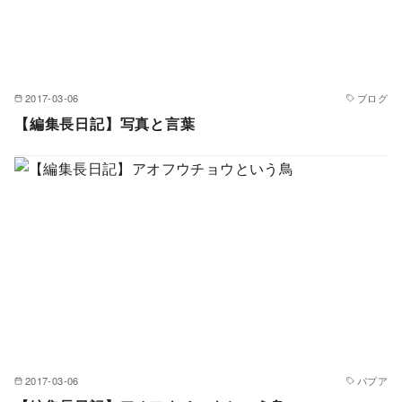
2017-03-06
ブログ
【編集長日記】写真と言葉
2017-03-06
パプア