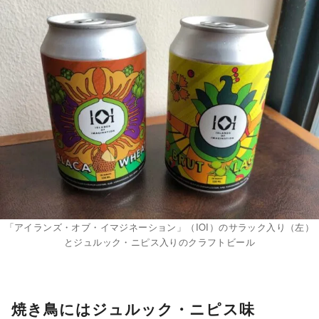
「アイランズ・オブ・イマジネーション」（IOI）のサラック入り（左）
とジュルック・ニピス入りのクラフトビール
焼き鳥にはジュルック・ニピス味