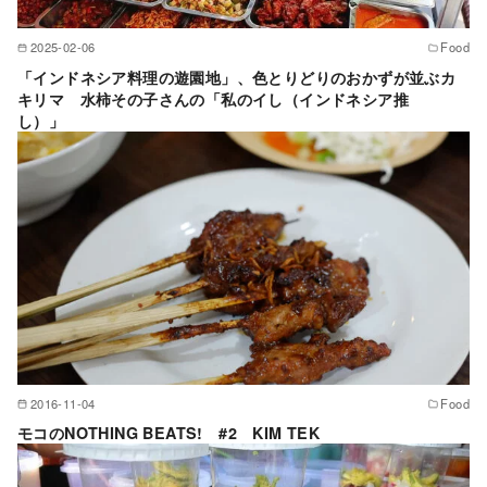
2025-02-06
Food
「インドネシア料理の遊園地」、色とりどりのおかずが並ぶカ
キリマ 水柿その子さんの「私のイし（インドネシア推
し）」
2016-11-04
Food
モコのNOTHING BEATS! #2 KIM TEK