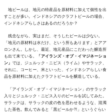
地ビールは、地元の特産品を原材料に加えて個性を出
すことが多い。インドネシアのクラフトビールの場合、
インドネシアらしさはあるのだろうか？
残念ながら、実はまだ、そうしたビールは少ない。
「地元の原材料は水だけ、という所もあります」とアア
ロンさん。しかし、最近、地元産品にこだわった醸造所
も出て来ている。
「アイランズ・オブ・イマジネーショ
ン」
では、ジュルック・ニピス（ライム）やサラック、
それに、コーヒー、米といった、インドネシアらしい食
品を原材料に加えたクラフトビールを醸造している。
「アイランズ・オブ・イマジネーション」のサラック
入りとジュルック・ニピス入りのビールを試してみた。
サラックは、サラックの皮の色を思わせるような、混濁
した茶色。飲んでみると「黒ビールか?!」というぐらい