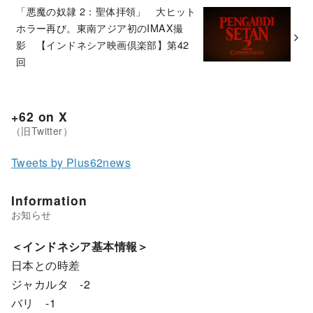
「悪魔の奴隷 2：聖体拝領」 大ヒット
ホラー再び。東南アジア初のIMAX撮
影 【インドネシア映画倶楽部】第42
回
+62 on X
Tweets by Plus62news
Information
＜インドネシア基本情報＞
日本との時差
ジャカルタ -2
バリ -1