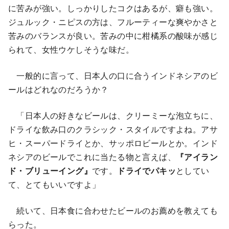
に苦みが強い。しっかりしたコクはあるが、癖も強い。
ジュルック・ニピスの方は、フルーティーな爽やかさと
苦みのバランスが良い。苦みの中に柑橘系の酸味が感じ
られて、女性ウケしそうな味だ。
一般的に言って、日本人の口に合うインドネシアのビ
ールはどれなのだろうか？
「日本人の好きなビールは、クリーミーな泡立ちに、
ドライな飲み口のクラシック・スタイルですよね。アサ
ヒ・スーパードライとか、サッポロビールとか。インド
ネシアのビールでこれに当たる物と言えば、
『アイラン
ド・ブリューイング』
です。
ドライでパキッ
としてい
て、とてもいいですよ」
続いて、日本食に合わせたビールのお薦めを教えても
らった。