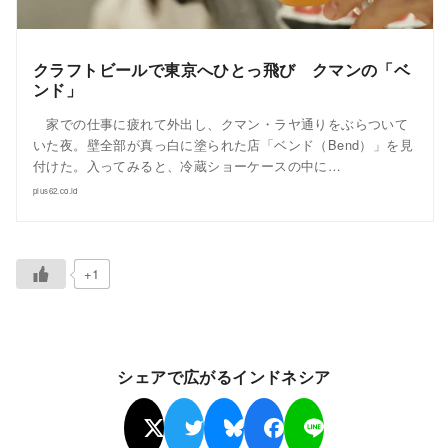
クラフトビールで東京へひとっ飛び クマンの「ベ
ンド」
家での仕事に疲れて外出し、クマン・ラヤ通りをぶらついて
いた夜。壁全部が真っ白に塗られた店「ベンド（Bend）」を見
付けた。入ってみると、冷蔵ショーケースの中に…
plus62.co.id
+1
シェアで広がるインドネシア