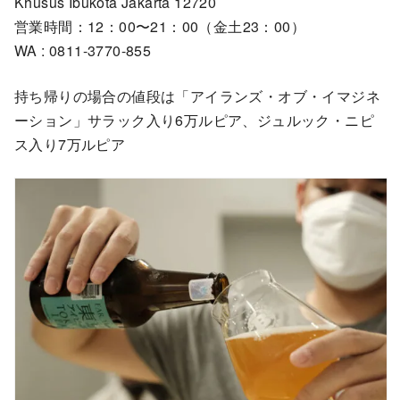
Khusus Ibukota Jakarta 12720
営業時間：12：00〜21：00（金土23：00）
WA : 0811-3770-855
持ち帰りの場合の値段は「アイランズ・オブ・イマジネ
ーション」サラック入り6万ルピア、ジュルック・ニピ
ス入り7万ルピア