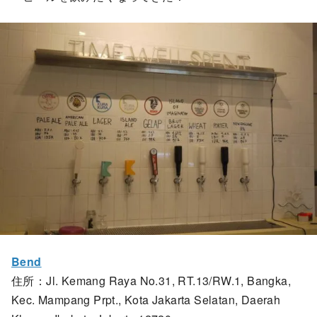
Bend
住所：Jl. Kemang Raya No.31, RT.13/RW.1, Bangka,
Kec. Mampang Prpt., Kota Jakarta Selatan, Daerah