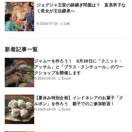
ジョグジャ王室の跡継ぎ問題は？ 直系男子な
く長女が王位継承へ
2026-07-24
Life
新着記事一覧
ジャムーを作ろう！ 8月28日に「クニット・
アッサム」と「ブラス・クンチュール」のワー
クショップを開催します
2026-08-05
Event
【夏休み特別企画】インドネシアのお菓子「ク
ルポン」を作ろう 親子でのご参加歓迎！
2026-08-03
Event