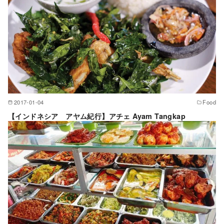
2017-01-04
Food
【インドネシア アヤム紀行】アチェ Ayam Tangkap