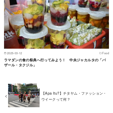
2025-03-12
Food
ラマダンの食の祭典へ行ってみよう！ 中央ジャカルタの「バ
ザール・タクジル」
【Apa Itu?】チタヤム・ファッション・
ウイークって何？