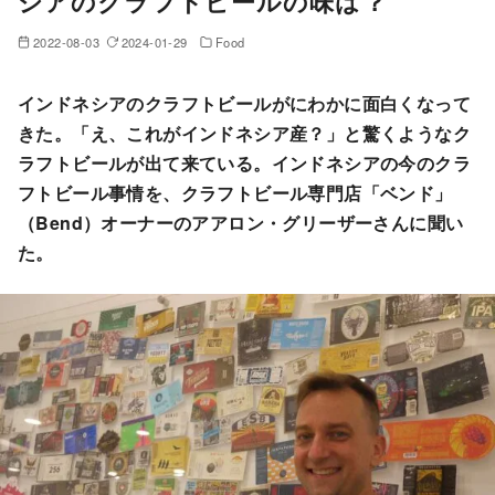
シアのクラフトビールの味は？
2022-08-03
2024-01-29
Food
インドネシアのクラフトビールがにわかに面白くなって
きた。「え、これがインドネシア産？」と驚くようなク
ラフトビールが出て来ている。インドネシアの今のクラ
フトビール事情を、クラフトビール専門店「ベンド」
（Bend）オーナーのアアロン・グリーザーさんに聞い
た。