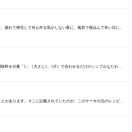
、疲れて帰宅して何も作る気がしない夜に、風邪で寝込んで辛い日に、
料を分量「1」（大さじ1、1片）で合わせるだけのシンプルなたれ…
ことがあります。そこに記載されていたのが、このケーキの元のレシピ…