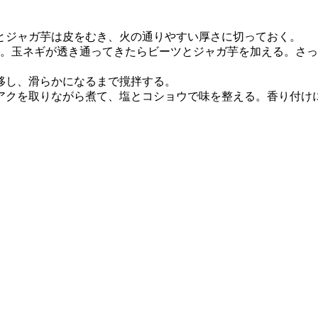
とジャガ芋は皮をむき、火の通りやすい厚さに切っておく。
。玉ネギが透き通ってきたらビーツとジャガ芋を加える。さっ
移し、滑らかになるまで撹拌する。
アクを取りながら煮て、塩とコショウで味を整える。香り付け