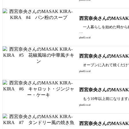
西宮奈央さんのMASAK 
一人暮らしを始めた時から繰
…
plus62.co.id
西宮奈央さんのMASAK 
オーブンに入れて焼くだけで
plus62.co.id
西宮奈央さんのMASAK
もう10年以上前になります
plus62.co.id
西宮奈央さんのMASAK 