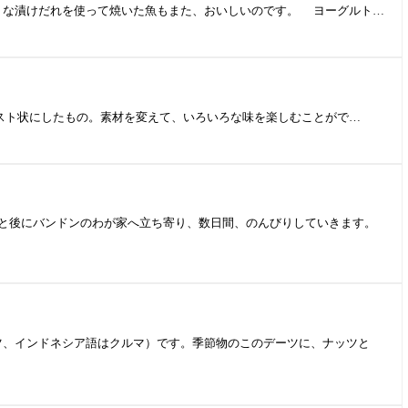
な漬けだれを使って焼いた魚もまた、おいしいのです。 ヨーグルト…
ースト状にしたもの。素材を変えて、いろいろな味を楽しむことがで…
と後にバンドンのわが家へ立ち寄り、数日間、のんびりしていきます。
、インドネシア語はクルマ）です。季節物のこのデーツに、ナッツと