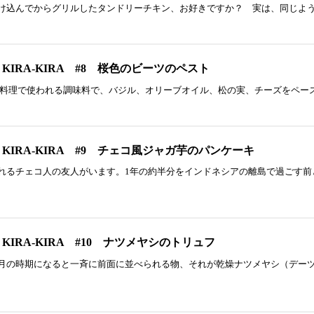
込んでからグリルしたタンドリーチキン、お好きですか？ 実は、同じよう
KIRA-KIRA #8 桜色のビーツのペスト
リア料理で使われる調味料で、バジル、オリーブオイル、松の実、チーズをペ
 KIRA-KIRA #9 チェコ風ジャガ芋のパンケーキ
るチェコ人の友人がいます。1年の約半分をインドネシアの離島で過ごす前
KIRA-KIRA #10 ナツメヤシのトリュフ
の時期になると一斉に前面に並べられる物、それが乾燥ナツメヤシ（デーツ