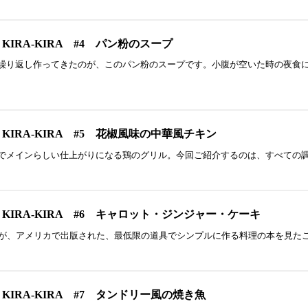
KIRA-KIRA #4 パン粉のスープ
り返し作ってきたのが、このパン粉のスープです。小腹が空いた時の夜食に
KIRA-KIRA #5 花椒風味の中華風チキン
メインらしい仕上がりになる鶏のグリル。今回ご紹介するのは、すべての調味
 KIRA-KIRA #6 キャロット・ジンジャー・ケーキ
が、アメリカで出版された、最低限の道具でシンプルに作る料理の本を見た
KIRA-KIRA #7 タンドリー風の焼き魚