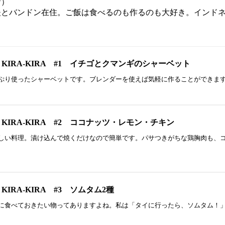
お）
夫とバンドン在住。ご飯は食べるのも作るのも大好き。インド
 KIRA-KIRA #1 イチゴとクマンギのシャーベット
り使ったシャーベットです。ブレンダーを使えば気軽に作ることができます。そ
 KIRA-KIRA #2 ココナッツ・レモン・チキン
い料理。漬け込んで焼くだけなので簡単です。パサつきがちな鶏胸肉も、コ
KIRA-KIRA #3 ソムタム2種
食べておきたい物ってありますよね。私は「タイに行ったら、ソムタム！」