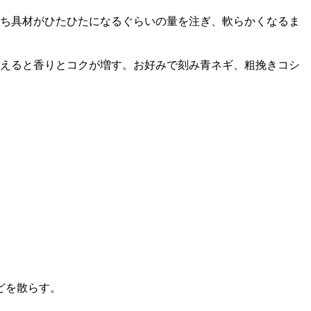
ち具材がひたひたになるぐらいの量を注ぎ、軟らかくなるま
えると香りとコクが増す。お好みで刻み青ネギ、粗挽きコシ
どを散らす。