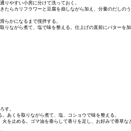
通りやすい小房に分けて洗っておく。
きたらカリフラワーと豆腐を崩しながら加え、分量のだしのう
滑らかになるまで撹拌する。
取りながら煮て、塩で味を整える。仕上げの直前にバターを加
ろす。
る。あくを取りながら煮て、塩、コショウで味を整える。
、火を止める。ゴマ油を垂らして香りを足し、お好みで香草な