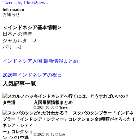
Tweets by Plus62news
Information
＜インドネシア基本情報＞
日本との時差
ジャカルタ -2
バリ -1
インドネシア入国 最新情報まとめ
2026年インドネシアの祝日
人気記事一覧
今インドネシアへ行くには、どうすればいいの？
入国最新情報まとめ
2024-05-30
Travel
どれだけわかる？ スタバのタンブラー「インドネ
シア・シティー」コレクション全8種類がそろった！
2025-08-12
Life