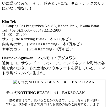
いに語ってみて。そう、僕みたいにね。キム・テックのサテ
にかなう物なし！
Kim Tek
Jl. Panjang Pos Pengumben No. 8A, Kebon Jeruk, Jakarta Barat
Tel : +62(0)21-5367-8354 / 2212-2980
11 : 00 – 21 : 00
サテ（Sate Kambing Biasa）1本6000ルピア
内もものサテ（Sate Has Kambing）1本1万ルピア
ヤギのカレー（Gulai Kambing）4万ルピア
Harmoko Aguswan ハルモコ・アグスワン
通称モコ。サウンド・エンジニア。インドネシアや海外の各
地で食べ歩き、その土地のソウルフードを探している。スマ
トラ島パレンバン生まれ。
モコのNOTHING BEATS! #1 BAKSO AAN
僕の名前はモコ。食べることが大好きで、しょっちゅう食べ歩い
ている。僕が食べ歩きで見つけたお薦めの店をご紹介するよ。まず