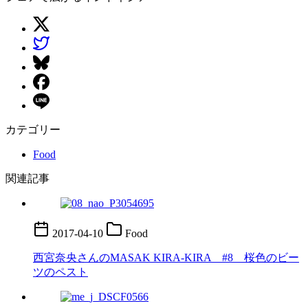
カテゴリー
Food
関連記事
2017-04-10
Food
西宮奈央さんのMASAK KIRA-KIRA #8 桜色のビー
ツのペスト