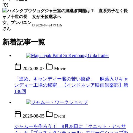
ジョグジャ王室の跡継ぎ問題は？ 直系男子なく長
女が王位継承へ
2026-07-24
Life
新着記事一覧
2026-08-07
Movie
「進め、キャンディー君の苦い痕跡」 麻薬入りキャ
ンディー工場の秘密 【インドネシア映画倶楽部】第
136回
2026-08-05
Event
ジャムーを作ろう！ 8月28日に「クニット・アッサ
ム」と「ブラス・クンチュール」のワークショップを