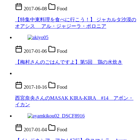
2017-06-08
Food
【特集中東料理を食べに行こう！】 ジャカルタ沙漠の
オアシス アル・ジャジーラ・ポロニア
2017-01-06
Food
【梅村さんのごはんですよ】第5回 鶏の水炊き
2017-10-16
Food
西宮奈央さんのMASAK KIRA-KIRA #14 アボン・
イカン
2017-01-04
Food