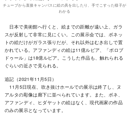
チューブから直接キャンバスに絵の具を出したり、手でこすった様子が
わかる
日本で美術館へ行くと、絵までの距離が遠い上、ガラ
スが反射して非常に見にくい。この展示会では、ボネッ
トの絵だけがガラス張りだが、それ以外はむき出しで置
かれている。アファンディの絵は11億ルピア、「ボロブ
ドゥール」は18億ルピア。こうした作品も、触れられる
ぐらいの近さで見られる。
追記（2021年11月5日）
11月5日現在、吹き抜けホールでの展示は終了し、ヌ
アルタの彫像は廊下に並べられています。また、ボネ、
アファンディ、ヒダヤットの絵はなく、現代画家の作品
のみの展示となっています。