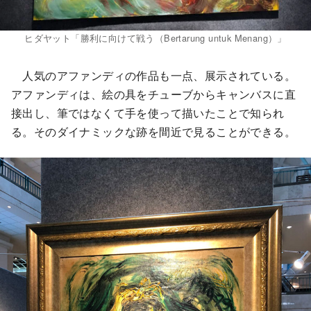
ヒダヤット「勝利に向けて戦う（Bertarung untuk Menang）」
人気のアファンディの作品も一点、展示されている。
アファンディは、絵の具をチューブからキャンバスに直
接出し、筆ではなくて手を使って描いたことで知られ
る。そのダイナミックな跡を間近で見ることができる。