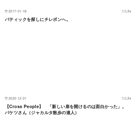
2017-01-18
Life
バティックを探しにチレボンへ。
2020-12-21
Life
【Cross People】 「新しい扉を開けるのは面白かった」。
バケツさん（ジャカルタ散歩の達人）