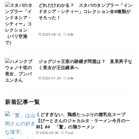
どれだけわかる？ スタバのタンブラー「イン
ドネシア・シティー」コレクション全8種類が
そろった！
2025-08-12
Life
ジョグジャ王室の跡継ぎ問題は？ 直系男子な
く長女が王位継承へ
2026-07-24
Life
新着記事一覧
くどすぎない、鶏感たっぷりの微乳化スープ
【びーとさんのジャカルタ・ラーメン今月の一
杯】#4 「驚」の鶏ラーメン
2026-08-08
Food