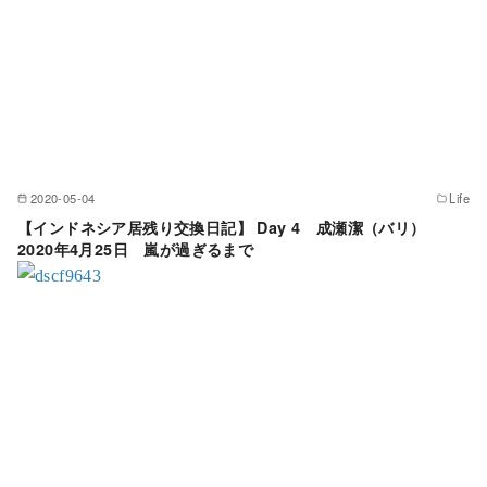
2020-05-04
Life
【インドネシア居残り交換日記】 Day 4 成瀬潔（バリ）
2020年4月25日 嵐が過ぎるまで