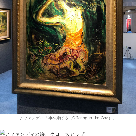
アファンディ「神へ捧げる（Offering to the God）」