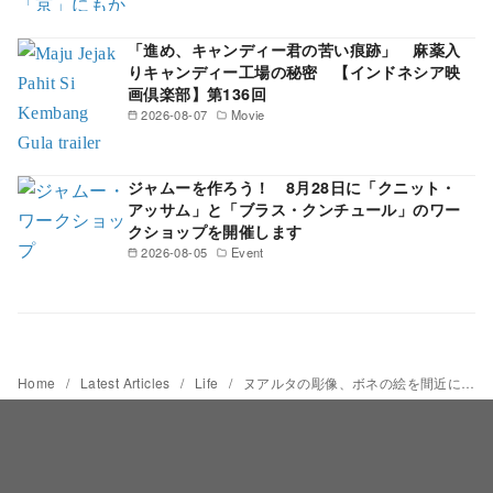
「進め、キャンディー君の苦い痕跡」 麻薬入
りキャンディー工場の秘密 【インドネシア映
画倶楽部】第136回
2026-08-07
Movie
ジャムーを作ろう！ 8月28日に「クニット・
アッサム」と「ブラス・クンチュール」のワー
クショップを開催します
2026-08-05
Event
Home
Latest Articles
Life
ヌアルタの彫像、ボネの絵を間近に プラザ・スナヤンで展示会