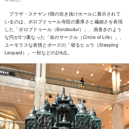
プラザ・スナヤン1階の吹き抜けホールに展示されて
いるのは、ボロブドゥール寺院の重厚さと繊細さを表現
した「ボロブドゥール（Borobudur）」、渦巻きのよう
な円が3つ重なった「命のサークル（Circle of Life）」、
ユーモラスな表情とポーズの「寝るヒョウ（Sleeping
Leopard）」一対などの計6点。