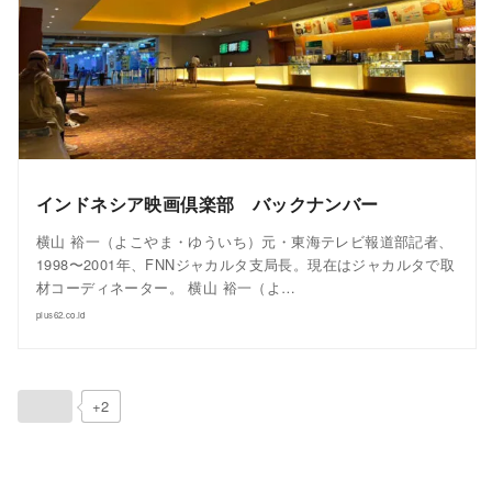
インドネシア映画倶楽部 バックナンバー
横山 裕一（よこやま・ゆういち）元・東海テレビ報道部記者、
1998〜2001年、FNNジャカルタ支局長。現在はジャカルタで取
材コーディネーター。 横山 裕一（よ…
plus62.co.id
+2