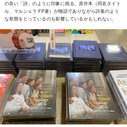
の良い「詩」のように印象に残る。原作本（同名タイト
ル、マルシェラ FP著）が物語でありながら詩集のよう
な形態をとっているのも影響しているかもしれない。