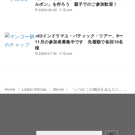
ルポン」を作ろう 親子でのご参加歓迎！
2026-08-03
Event
+62インドラマユ・バティック・ツアー、9〜
11月の参加者募集中です 先着順で各回10名
様
2026-07-30
Event
Home
Latest Articles
Movie
「いつかこの物語をあなたに」 家族を愛するがゆえの葛藤、心に残るせりふの数々 【インドネシア映画倶楽部】第18回
検
検