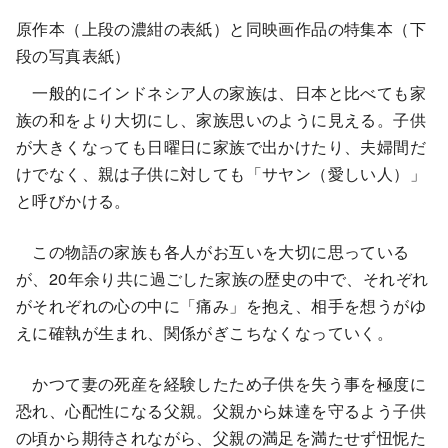
原作本（上段の濃紺の表紙）と同映画作品の特集本（下
段の写真表紙）
一般的にインドネシア人の家族は、日本と比べても家
族の和をより大切にし、家族思いのように見える。子供
が大きくなっても日曜日に家族で出かけたり、夫婦間だ
けでなく、親は子供に対しても「サヤン（愛しい人）」
と呼びかける。
この物語の家族も各人がお互いを大切に思っている
が、20年余り共に過ごした家族の歴史の中で、それぞれ
がそれぞれの心の中に「痛み」を抱え、相手を想うがゆ
えに確執が生まれ、関係がぎこちなくなっていく。
かつて妻の死産を経験したため子供を失う事を極度に
恐れ、心配性になる父親。父親から妹達を守るよう子供
の頃から期待されながら、父親の満足を満たせず忸怩た