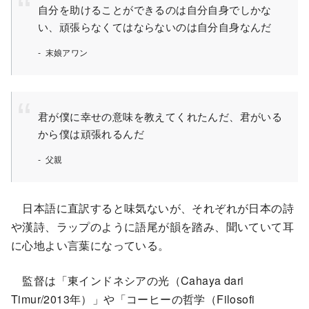
自分を助けることができるのは自分自身でしかな
い、頑張らなくてはならないのは自分自身なんだ
末娘アワン
君が僕に幸せの意味を教えてくれたんだ、君がいる
から僕は頑張れるんだ
父親
日本語に直訳すると味気ないが、それぞれが日本の詩
や漢詩、ラップのように語尾が韻を踏み、聞いていて耳
に心地よい言葉になっている。
監督は「東インドネシアの光（Cahaya dari
Timur/2013年）」や「コーヒーの哲学（Filosofi