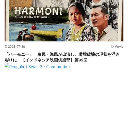
2025-07-30
Movie
「ハーモニー」 農民・漁民が出演し、環境破壊の現状を浮き
彫りに 【インドネシア映画倶楽部】第92回