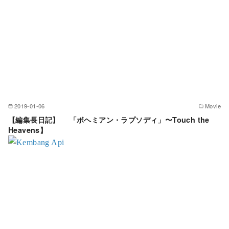
2019-01-06
Movie
【編集長日記】 「ボヘミアン・ラプソディ」〜Touch the
Heavens】