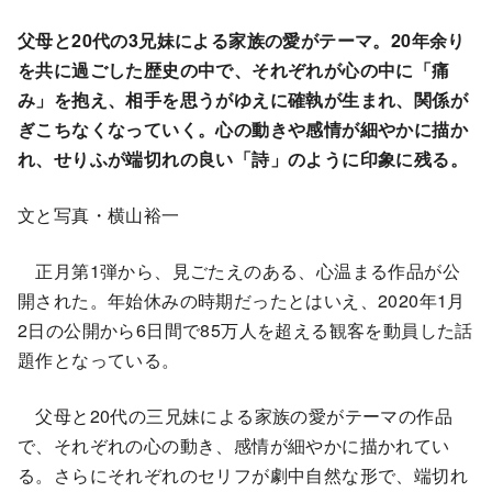
父母と20代の3兄妹による家族の愛がテーマ。20年余り
を共に過ごした歴史の中で、それぞれが心の中に「痛
み」を抱え、相手を思うがゆえに確執が生まれ、関係が
ぎこちなくなっていく。心の動きや感情が細やかに描か
れ、せりふが端切れの良い「詩」のように印象に残る。
文と写真・横山裕一
正月第1弾から、見ごたえのある、心温まる作品が公
開された。年始休みの時期だったとはいえ、2020年1月
2日の公開から6日間で85万人を超える観客を動員した話
題作となっている。
父母と20代の三兄妹による家族の愛がテーマの作品
で、それぞれの心の動き、感情が細やかに描かれてい
る。さらにそれぞれのセリフが劇中自然な形で、端切れ