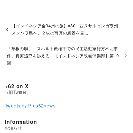
【インドネシア全34州の旅】#30 西ヌサトゥンガラ州
スンバワ島へ、２枚の写真の風景を見に
「草根の唄」 スハルト政権下での民主活動家行方不明事
件、真実追究を訴える 【インドネシア映画倶楽部】第19
回
+62 on X
Tweets by Plus62news
Information