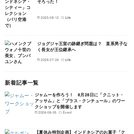
そろった！
2025-08-12
Life
ジョグジャ王室の跡継ぎ問題は？ 直系男子な
く長女が王位継承へ
2026-07-24
Life
新着記事一覧
ジャムーを作ろう！ 8月28日に「クニット・
アッサム」と「ブラス・クンチュール」のワー
クショップを開催します
2026-08-05
Event
【夏休み特別企画】インドネシアのお菓子「ク