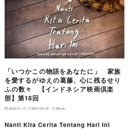
「いつかこの物語をあなたに」 家族
を愛するがゆえの葛藤、心に残るせり
ふの数々 【インドネシア映画倶楽
部】第18回
2020-01-10
2024-04-02
Movie
Nanti Kita Cerita Tentang Hari Ini