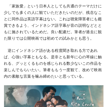
「家族愛」という日本人としても共通のテーマだけに
少しでも多くの人に観ていただきたいのだが、残念なこ
とに同作品は英語字幕はない。これは聴覚障害者にも鑑
賞できるよう、インドネシア語字幕が音の説明などとと
もに施されているためだ。良い配慮だ。筆者が過去に観
た限りでは公開映画では初めての試みかとも思う。
逆にインドネシア語がある程度聞き取れる方であれ
ば、心強い字幕ともなる。是非とも新年に心の琴線に触
れる、グッとくるものを感じられる数少ないこの作品を
楽しんでもらいたい。筆者ももう一度観て、改めて映画
内の素敵な言葉を噛み締めたいと思っている。