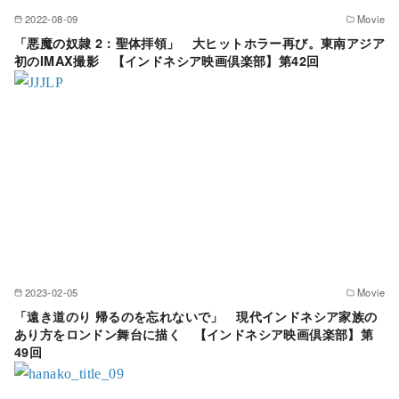
2022-08-09
Movie
「悪魔の奴隷 2：聖体拝領」 大ヒットホラー再び。東南アジア
初のIMAX撮影 【インドネシア映画倶楽部】第42回
2023-02-05
Movie
「遠き道のり 帰るのを忘れないで」 現代インドネシア家族の
あり方をロンドン舞台に描く 【インドネシア映画倶楽部】第
49回