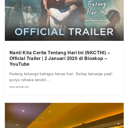
Nanti Kita Cerita Tentang Hari Ini (NKCTHI) –
Official Trailer | 2 Januari 2020 di Bioskop –
YouTube
Kadang keluarga bahagia hanya ilusi. Setiap keluarga pasti
punya rahasia sendiri…
www.youtube.com