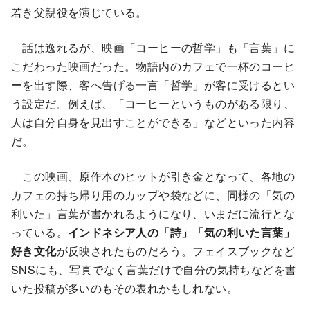
若き父親役を演じている。
話は逸れるが、映画「コーヒーの哲学」も「言葉」に
こだわった映画だった。物語内のカフェで一杯のコーヒ
ーを出す際、客へ告げる一言「哲学」が客に受けるとい
う設定だ。例えば、「コーヒーというものがある限り、
人は自分自身を見出すことができる」などといった内容
だ。
この映画、原作本のヒットが引き金となって、各地の
カフェの持ち帰り用のカップや袋などに、同様の「気の
利いた」言葉が書かれるようになり、いまだに流行とな
っている。
インドネシア人の「詩」「気の利いた言葉」
好き文化
が反映されたものだろう。フェイスブックなど
SNSにも、写真でなく言葉だけで自分の気持ちなどを書
いた投稿が多いのもその表れかもしれない。