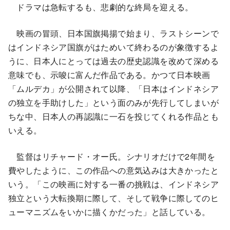
ドラマは急転するも、悲劇的な終局を迎える。
映画の冒頭、日本国旗掲揚で始まり、ラストシーンで
はインドネシア国旗がはためいて終わるのが象徴するよ
うに、日本人にとっては過去の歴史認識を改めて深める
意味でも、示唆に富んだ作品である。かつて日本映画
「ムルデカ」が公開されて以降、「日本はインドネシア
の独立を手助けした」という面のみが先行してしまいが
ちな中、日本人の再認識に一石を投じてくれる作品とも
いえる。
監督はリチャード・オー氏。シナリオだけで2年間を
費やしたように、この作品への意気込みは大きかったと
いう。「この映画に対する一番の挑戦は、インドネシア
独立という大転換期に際して、そして戦争に際してのヒ
ューマニズムをいかに描くかだった」と話している。