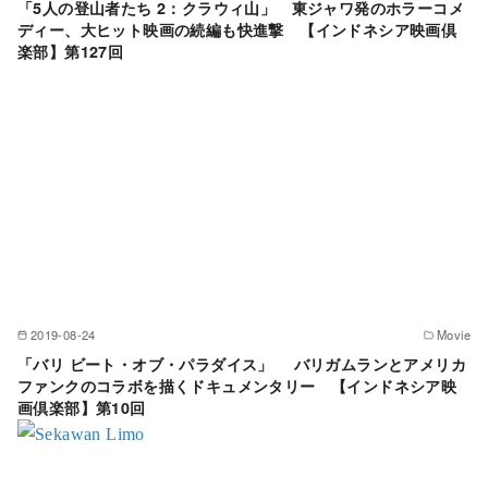
「5人の登山者たち 2：クラウィ山」 東ジャワ発のホラーコメ
ディー、大ヒット映画の続編も快進撃 【インドネシア映画倶
楽部】第127回
2019-08-24
Movie
「バリ ビート・オブ・パラダイス」 バリガムランとアメリカ
ファンクのコラボを描くドキュメンタリー 【インドネシア映
画倶楽部】第10回