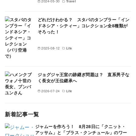
2024-05-30
Travel
どれだけわかる？ スタバのタンブラー「イン
ドネシア・シティー」コレクション全8種類が
そろった！
2025-08-12
Life
ジョグジャ王室の跡継ぎ問題は？ 直系男子な
く長女が王位継承へ
2026-07-24
Life
新着記事一覧
ジャムーを作ろう！ 8月28日に「クニット・
アッサム」と「ブラス・クンチュール」のワー