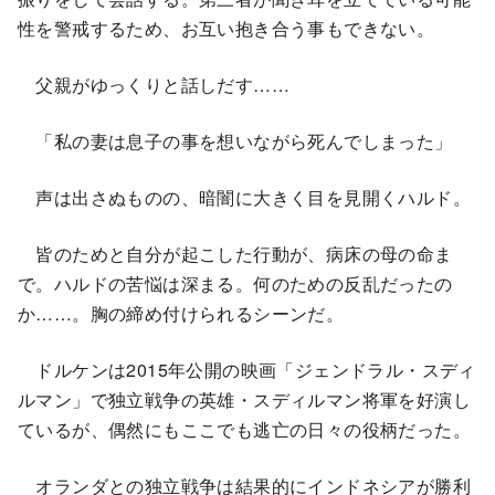
性を警戒するため、お互い抱き合う事もできない。
父親がゆっくりと話しだす……
「私の妻は息子の事を想いながら死んでしまった」
声は出さぬものの、暗闇に大きく目を見開くハルド。
皆のためと自分が起こした行動が、病床の母の命ま
で。ハルドの苦悩は深まる。何のための反乱だったの
か……。胸の締め付けられるシーンだ。
ドルケンは2015年公開の映画「ジェンドラル・スディ
ルマン」で独立戦争の英雄・スディルマン将軍を好演し
ているが、偶然にもここでも逃亡の日々の役柄だった。
オランダとの独立戦争は結果的にインドネシアが勝利