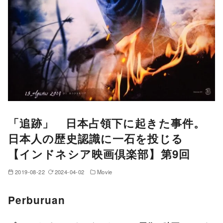
「追跡」 日本占領下に起きた事件。
日本人の歴史認識に一石を投じる
【インドネシア映画倶楽部】第9回
2019-08-22
2024-04-02
Movie
Perburuan