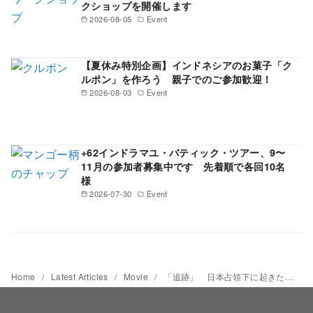
クショップを開催します
2026-08-05
Event
【夏休み特別企画】インドネシアのお菓子「ク
ルポン」を作ろう 親子でのご参加歓迎！
2026-08-03
Event
+62インドラマユ・バティック・ツアー、9〜
11月の参加者募集中です 先着順で各回10名
様
2026-07-30
Event
Home
Latest Articles
Movie
「追跡」 日本占領下に起きた事件。日本人の歴史認識に一石を投じる 【インドネシア映画倶楽部】第9回