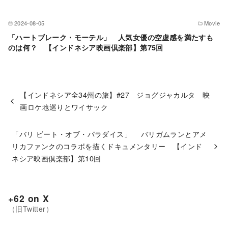
2024-08-05
Movie
「ハートブレーク・モーテル」 人気女優の空虚感を満たすも
のは何？ 【インドネシア映画倶楽部】第75回
【インドネシア全34州の旅】#27 ジョグジャカルタ 映
画ロケ地巡りとワイサック
「バリ ビート・オブ・パラダイス」 バリガムランとアメ
リカファンクのコラボを描くドキュメンタリー 【インド
ネシア映画倶楽部】第10回
+62 on X