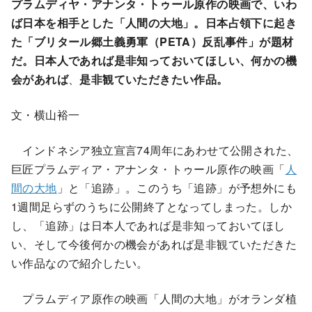
プラムディヤ・アナンタ・トゥール原作の映画で、いわ
ば日本を相手とした「人間の大地」。日本占領下に起き
た「ブリタール郷土義勇軍（PETA）反乱事件」が題材
だ。日本人であれば是非知っておいてほしい、何かの機
会があれば
、
是非観ていただきたい作品。
文・横山裕一
インドネシア独立宣言74周年にあわせて公開された、
巨匠プラムディア・アナンタ・トゥール原作の映画「
人
間の大地
」と「追跡」。このうち「追跡」が予想外にも
1週間足らずのうちに公開終了となってしまった。しか
し、「追跡」は日本人であれば是非知っておいてほし
い、そして今後何かの機会があれば是非観ていただきた
い作品なので紹介したい。
プラムディア原作の映画「人間の大地」がオランダ植