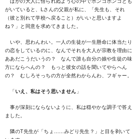
ほかの大人に悟られぬよう心の中でホンゴホンゴとも
がいていると、Lさんの父親が私に、「先生も、それ
（彼と別れて学校へ戻ること）がいいと思いますよ
ね？」と同意を求めてきました。
いや、思わんわい。一人の生徒が一生懸命に体当たり
の恋をしているのに、なんでそれを大人が宗教を理由に
ああだこうだいうの？ なんで誰も自分の娘や生徒の味
方にならへんの？ もっと彼女の話を聞いてやらへん
の？ むしろそっちの方が全然わからんわ、フギャー。
「
いえ、私はそう思いません
」
事が深刻にならないように、私は穏やかな調子で答え
ました。
隣のT先生が「ちょ……みどり先生？」と目を剥いて