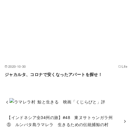
2020-10-30
Life
ジャカルタ、コロナで安くなったアパートを探せ！
鯨と生きる 映画「くじらびと」評
【インドネシア全34州の旅】#48 東ヌサトゥンガラ州
⑤ ルンバタ島ラマレラ 生きるための伝統捕鯨の村