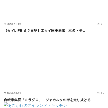
2016-11-20
Life
【タイLIFE え？日記】②タイ国王崩御 本多トモコ
2016-09-21
Life
自転車集団「ミラグロ」 ジャカルタの街を走り抜ける