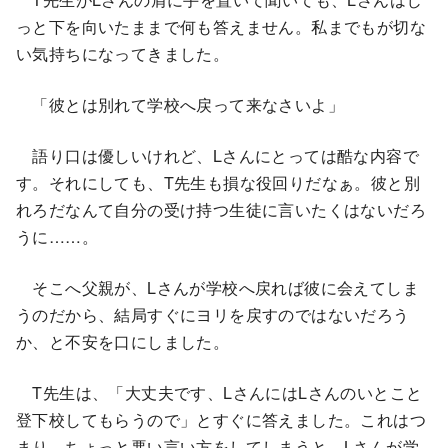
っと下を向いたままで何も答えません。私までもが切な
い気持ちになってきました。
「彼とは別れて学校へ戻って来なさいよ」
語り口は優しいけれど、Lさんにとっては酷な内容で
す。それにしても、T先生も損な役回りだなぁ。彼と別
れろだなんて自分の受け持つ生徒に言いたくはないだろ
うに……。
そこへ父親が、Lさんが学校へ戻れば彼に会えてしま
うのだから、結局すぐにヨリを戻すのではないだろう
か、と不安を口にしました。
T先生は、「大丈夫です、LさんにはLさんのいとこと
登下校してもらうので」とすぐに答えました。これはつ
まり、ちょっと悪い言い方をしてしまうと、Lさんが学