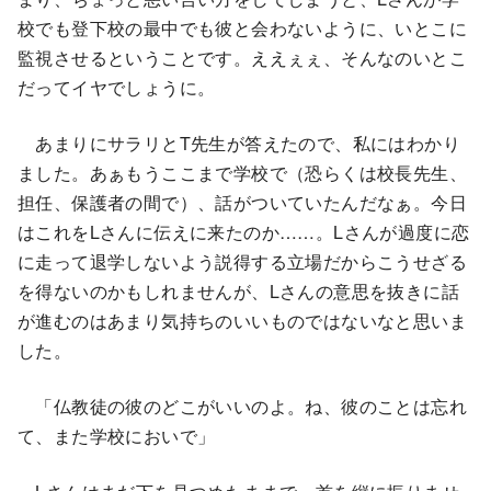
校でも登下校の最中でも彼と会わないように、いとこに
監視させるということです。ええぇぇ、そんなのいとこ
だってイヤでしょうに。
あまりにサラリとT先生が答えたので、私にはわかり
ました。あぁもうここまで学校で（恐らくは校長先生、
担任、保護者の間で）、話がついていたんだなぁ。今日
はこれをLさんに伝えに来たのか……。Lさんが過度に恋
に走って退学しないよう説得する立場だからこうせざる
を得ないのかもしれませんが、Lさんの意思を抜きに話
が進むのはあまり気持ちのいいものではないなと思いま
した。
「仏教徒の彼のどこがいいのよ。ね、彼のことは忘れ
て、また学校においで」