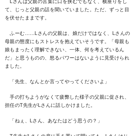
Lさんは父親の言葉に口を挟むでもなく、横座りをし
て、じっと父親の話を聞いていました。ただ、ずっと目
を伏せたままです。
ふーむ……Lさんの父親は、娘だけではなく、Lさんの
母親の態度にもストレスを抱えていそうです。「母親も
娘もまったく理解できない、一体、何を考えているん
だ」と思うものの、怒るパワーはないように見受けられ
ました。
「先生、なんとか言ってやってくださいよ」
手の打ちようがなくて疲弊した様子の父親に促され、
担任のT先生がLさんに話しかけました。
「ねぇ、Lさん、あなたはどう思うの？」
T先生がLさんの肩に手を置いて聞いても、Lさんはじ