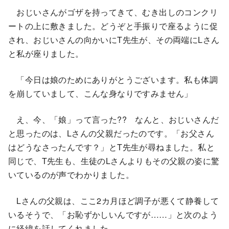
おじいさんがゴザを持ってきて、むき出しのコンクリ
ートの上に敷きました。どうぞと手振りで座るように促
され、おじいさんの向かいにT先生が、その両端にLさん
と私が座りました。
「今日は娘のためにありがとうございます。私も体調
を崩していまして、こんな身なりですみません」
え、今、「娘」って言った?? なんと、おじいさんだ
と思ったのは、Lさんの父親だったのです。「お父さん
はどうなさったんです？」とT先生が尋ねました。私と
同じで、T先生も、生徒のLさんよりもその父親の姿に驚
いているのが声でわかりました。
Lさんの父親は、ここ2カ月ほど調子が悪くて静養して
いるそうで、「お恥ずかしいんですが……」と次のよう
に経緯を話してくれました。