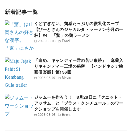
新着記事一覧
くどすぎない、鶏感たっぷりの微乳化スープ
【びーとさんのジャカルタ・ラーメン今月の一
杯】#4 「驚」の鶏ラーメン
2026-08-08
Food
「進め、キャンディー君の苦い痕跡」 麻薬入
りキャンディー工場の秘密 【インドネシア映
画倶楽部】第136回
2026-08-07
Movie
ジャムーを作ろう！ 8月28日に「クニット・
アッサム」と「ブラス・クンチュール」のワー
クショップを開催します
2026-08-05
Event