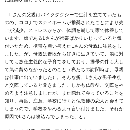
Lさんの父親はバイクタクシーで生計を立てていたも
のの、コロナでステイホームが推奨されたことにより売
上が減少。ストレスからか、体調を崩して家で休養して
います。娘であるLさんが携帯ばかりいじっていると気
付いたため、携帯を買い与えたLさんの母親に注意をし
ました。が、母親は普段から好きに生きていて、娘に対
しても放任主義的な子育てをしており、携帯の件も大し
て気に留めなかったとのこと（私たちの訪問時は、母親
は仕事に出ていました）。そんな折、Lさんが男子生徒
と交際していると聞きました。しかも仏教徒。交際をや
めるよう注意しましたが、また隠れて会っていることを
知り、再度、注意。学校に行くと仏教徒の恋人と会えて
しまうので、学校をやめるよう言い付けました。それが
原因でLさんは寝込んでしまった、と。