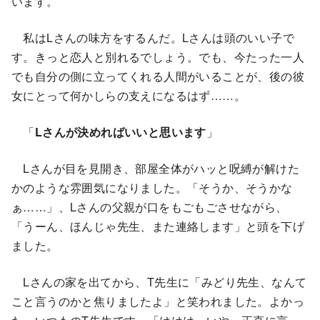
います。
私はLさんの味方をするんだ。Lさんは頭のいい子で
す。きっと恋人と別れるでしょう。でも、今たった一人
でも自分の側に立ってくれる人間がいることが、後の彼
女にとって何かしらの支えになるはず……。
「
Lさんが決めればいいと思います
」
Lさんが目を見開き、部屋全体がハッと呪縛が解けた
かのような雰囲気になりました。「そうか、そうかな
ぁ……」、Lさんの父親が口をもごもごさせながら、
「うーん、ほんじゃ先生、また連絡します」と頭を下げ
ました。
Lさんの家を出てから、T先生に「みどり先生、なんて
こと言うのかと焦りましたよ」と笑われました。よかっ